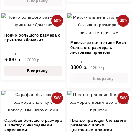
В корзину
-50%
-30%
Пончо большого размера с
принтом «Домики»
Макси-платье в стиле Бохо
большого размера с
листовым принтом
6000 р.
12000 р.
8800 р.
12600 р.
В корзину
В корзину
-50%
-50%
Сарафан большого размера
Платье трапеция большого
в клетку с накладными
размера с ярким
карманами
цветочным принтом