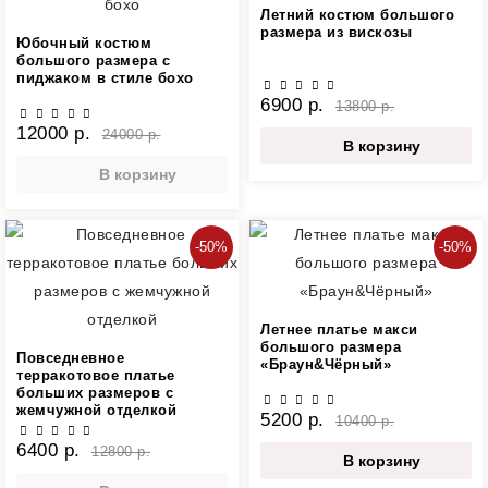
Летний костюм большого
размера из вискозы
Юбочный костюм
большого размера с
пиджаком в стиле бохо
6900 р.
13800 р.
12000 р.
24000 р.
В корзину
В корзину
-50%
-50%
Летнее платье макси
большого размера
Повседневное
«Браун&Чёрный»
терракотовое платье
больших размеров с
жемчужной отделкой
5200 р.
10400 р.
6400 р.
12800 р.
В корзину