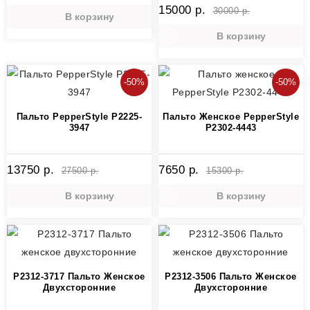
15000 р.
30000 р.
В корзину
В корзину
-50%
-50%
Пальто PepperStyle P2225-
Пальто Женское PepperStyle
3947
P2302-4443
13750 р.
7650 р.
27500 р.
15300 р.
В корзину
В корзину
P2312-3717 Пальто Женское
P2312-3506 Пальто Женское
Двухсторонние
Двухсторонние