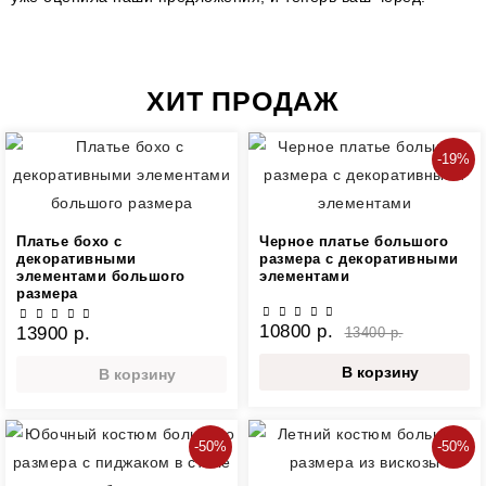
ХИТ ПРОДАЖ
-19%
Платье бохо с
Черное платье большого
декоративными
размера с декоративными
элементами большого
элементами
размера
10800 р.
13900 р.
13400 р.
В корзину
В корзину
-50%
-50%