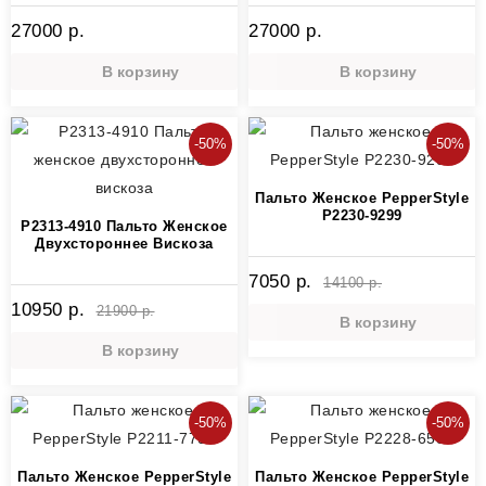
27000 р.
27000 р.
В корзину
В корзину
-50%
-50%
Пальто Женское PepperStyle
P2230-9299
P2313-4910 Пальто Женское
Двухстороннее Вискоза
7050 р.
14100 р.
10950 р.
21900 р.
В корзину
В корзину
-50%
-50%
Пальто Женское PepperStyle
Пальто Женское PepperStyle