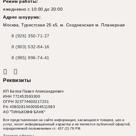
Режим работы:
ежедневно с 10:00 до 20:00
Адрес шоурума:
Москва, Туристская 25 к5, м. Сходненская м. Планерная
8 (926) 350-71-27
8 (903) 532-84-16
8 (985) 996-74-41
Реквизиты
ИП Белов Павел Александрович
ИНН 772453593300
ОГРН 323774600217231
Р/с 40802810400004511693
АО "ТИНЬКОФФ БАНК"
Вся представленная на сайте информация, касающаяся товаров, цен и
услуг, носит информационный характер и не является публичной офертой,
определяемой положениями ст. 437 (2) ГК РФ.
Договор оферты