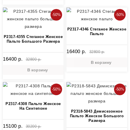
-50%
-50%
P2317-4346 Стеганое Женское
Пальто
P2317-4355 Стеганое Женское
Пальто Большого Размера
16400 р.
32800 р.
16400 р.
32800 р.
В корзину
В корзину
-50%
-50%
P2317-4308 Пальто Женское
На Синтепоне
P2318-5843 Демисезонное
Пальто Женское Большого
Размера
15100 р.
30200 р.