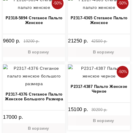
-50%
-50%
P2318-5894 Стеганое Пальто
P2317-4365 Стеганое Пальто
Женское
Женское
9600 р.
21250 р.
19200 р.
42500 р.
В корзину
В корзину
-50%
P2317-4387 Пальто Женское
Черное
P2317-4376 Стеганое Пальто
Женское Большого Размера
15100 р.
30200 р.
17000 р.
В корзину
В корзину