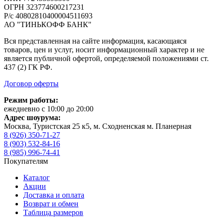
ОГРН 323774600217231
Р/с 40802810400004511693
АО "ТИНЬКОФФ БАНК"
Вся представленная на сайте информация, касающаяся
товаров, цен и услуг, носит информационный характер и не
является публичной офертой, определяемой положениями ст.
437 (2) ГК РФ.
Договор оферты
Режим работы:
ежедневно с 10:00 до 20:00
Адрес шоурума:
Москва, Туристская 25 к5, м. Сходненская м. Планерная
8 (926) 350-71-27
8 (903) 532-84-16
8 (985) 996-74-41
Покупателям
Каталог
Акции
Доставка и оплата
Возврат и обмен
Таблица размеров