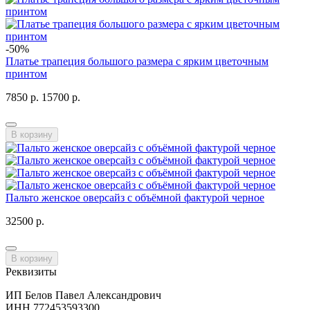
-50%
Платье трапеция большого размера с ярким цветочным
принтом
7850 р.
15700 р.
В корзину
Пальто женское оверсайз с объёмной фактурой черное
32500 р.
В корзину
Реквизиты
ИП Белов Павел Александрович
ИНН 772453593300