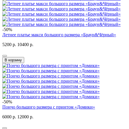
-50%
Летнее платье макси большого размера «Браун&Чёрный»
5200 р.
10400 р.
В корзину
-50%
Пончо большого размера с принтом «Домики»
6000 р.
12000 р.