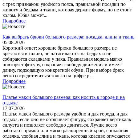
с трех признаков: удобного пояса, правильной посадки по
животу и бедрам и ткани, которая держит форму, но не стоит
колом. Юбка может...
Подробнее
Как выбрать брюки большого размера: посадка, длина и ткань
05.08.2026
Короткий ответ: хорошие брюки большого размера не
врезаются в талию, не натягиваются на бедрах и не
собираются складками у паха. Правильная модель мягко
повторяет фигуру, сохраняет свободу движения и имеет
длину, подходящую конкретной обуви. При выборе брюк
легко сосредоточиться только на цифре р...
Подробнее
Платье макси большого размера: как носить в городе и на
отдыхе
17.07.2026
Платье макси большого размера удобно и для города, и для
отдыха, если оно не обтягивает фигуру, сохраняет вертикаль
силуэта и позволяет свободно двигаться. Лучше всего
работают прямой или мягко расширенный крой, спокойная
отделка, удобная длина и ткань, которая красиво опускается