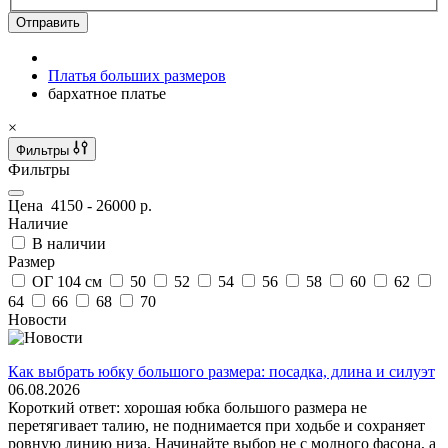
Отправить
Платья больших размеров
бархатное платье
×
Фильтры
Фильтры
Цена
4150
-
26000
р.
Наличие
В наличии
Размер
ОГ 104 см
50
52
54
56
58
60
62
64
66
68
70
Новости
Как выбрать юбку большого размера: посадка, длина и силуэт
06.08.2026
Короткий ответ: хорошая юбка большого размера не
перетягивает талию, не поднимается при ходьбе и сохраняет
ровную линию низа. Начинайте выбор не с модного фасона, а