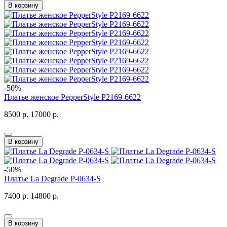
В корзину
-50%
Платье женское PepperStyle P2169-6622
8500 р.
17000 р.
В корзину
-50%
Платье La Degrade P-0634-S
7400 р.
14800 р.
В корзину