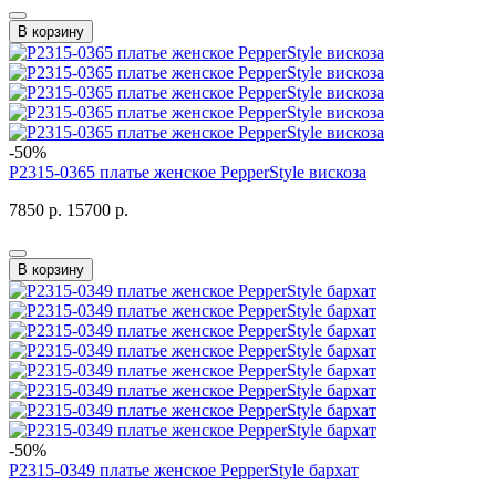
В корзину
-50%
P2315-0365 платье женское PepperStyle вискоза
7850 р.
15700 р.
В корзину
-50%
P2315-0349 платье женское PepperStyle бархат