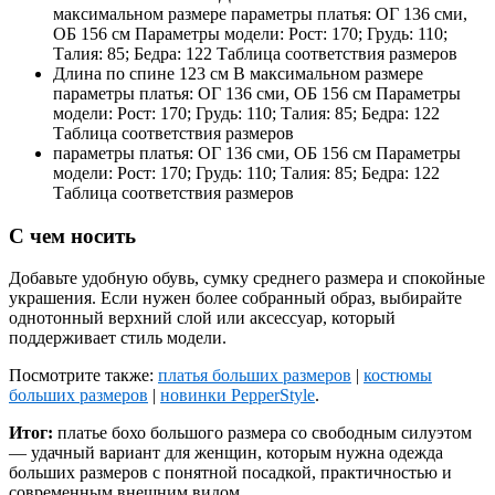
максимальном размере параметры платья: ОГ 136 сми,
ОБ 156 см Параметры модели: Рост: 170; Грудь: 110;
Талия: 85; Бедра: 122 Таблица соответствия размеров
Длина по спине 123 см В максимальном размере
параметры платья: ОГ 136 сми, ОБ 156 см Параметры
модели: Рост: 170; Грудь: 110; Талия: 85; Бедра: 122
Таблица соответствия размеров
параметры платья: ОГ 136 сми, ОБ 156 см Параметры
модели: Рост: 170; Грудь: 110; Талия: 85; Бедра: 122
Таблица соответствия размеров
С чем носить
Добавьте удобную обувь, сумку среднего размера и спокойные
украшения. Если нужен более собранный образ, выбирайте
однотонный верхний слой или аксессуар, который
поддерживает стиль модели.
Посмотрите также:
платья больших размеров
|
костюмы
больших размеров
|
новинки PepperStyle
.
Итог:
платье бохо большого размера со свободным силуэтом
— удачный вариант для женщин, которым нужна одежда
больших размеров с понятной посадкой, практичностью и
современным внешним видом.