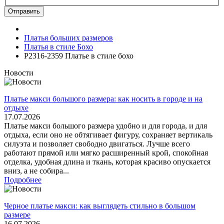
Отправить
Платья больших размеров
Платья в стиле Бохо
P2316-2359 Платье в стиле бохо
Новости
Платье макси большого размера: как носить в городе и на
отдыхе
17.07.2026
Платье макси большого размера удобно и для города, и для
отдыха, если оно не обтягивает фигуру, сохраняет вертикаль
силуэта и позволяет свободно двигаться. Лучше всего
работают прямой или мягко расширенный крой, спокойная
отделка, удобная длина и ткань, которая красиво опускается
вниз, а не собира...
Подробнее
Черное платье макси: как выглядеть стильно в большом
размере
16.07.2026