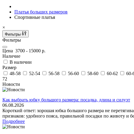
Платья больших размеров
Спортивные платья
×
Фильтры
Фильтры
Цена
3700
-
15000
р.
Наличие
В наличии
Размер
48-58
52-54
56-58
56-60
58-60
60-62
60-
72
Новости
Как выбрать юбку большого размера: посадка, длина и силуэт
06.08.2026
Короткий ответ: хорошая юбка большого размера не перетягива
признаков: удобного пояса, правильной посадки по животу и бе
Подробнее