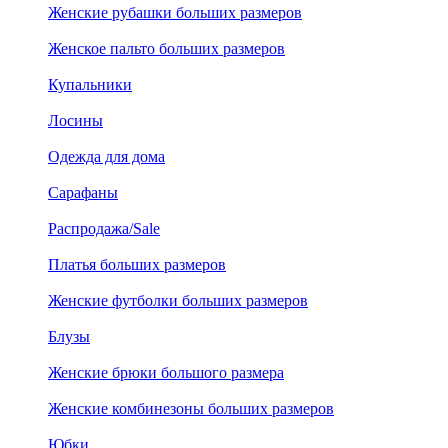
Женские рубашки больших размеров
Женское пальто больших размеров
Купальники
Лосины
Одежда для дома
Сарафаны
Распродажа/Sale
Платья больших размеров
Женские футболки больших размеров
Блузы
Женские брюки большого размера
Женские комбинезоны больших размеров
Юбки