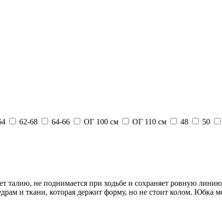
64
62-68
64-66
ОГ 100 см
ОГ 110 см
48
50
ет талию, не поднимается при ходьбе и сохраняет ровную линию 
драм и ткани, которая держит форму, но не стоит колом. Юбка мо