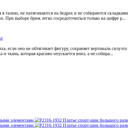
 в талию, не натягиваются на бедрах и не собираются складками
. При выборе брюк легко сосредоточиться только на цифре р...
хе
ыха, если оно не обтягивает фигуру, сохраняет вертикаль силуэт
и ткань, которая красиво опускается вниз, а не собира...