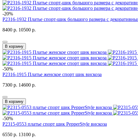
-20%
P2316-1932 Платье спорт-шик большого размера с декоративн
8400 р.
10500 р.
В корзину
-50%
P2316-1915 Платье женское спорт шик вискоза
7300 р.
14600 р.
В корзину
-50%
P2315-0553 платье спорт шик PepperStyle вискоза
6550 р.
13100 р.