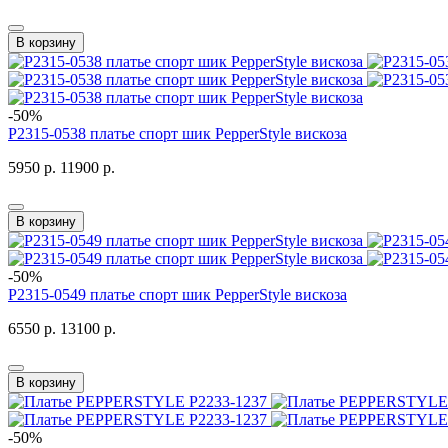
В корзину
-50%
P2315-0538 платье спорт шик PepperStyle вискоза
5950 р.
11900 р.
В корзину
-50%
P2315-0549 платье спорт шик PepperStyle вискоза
6550 р.
13100 р.
В корзину
-50%