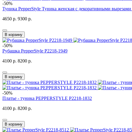
-50%
Туника PepperStyle Туника женская с декоративными вырезами
4650 р.
9300 р.
В корзину
-50%
Рубашка PepperStyle P2218-1949
4100 р.
8200 р.
В корзину
-50%
Платье - туника PEPPERSTYLE P2218-1832
4100 р.
8200 р.
В корзину