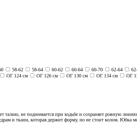
60
58-62
58-64
60-62
60-64
60-70
62-64
62
ОГ 124 см
ОГ 126 см
ОГ 130 см
ОГ 134 см
ОГ 1
ет талию, не поднимается при ходьбе и сохраняет ровную линию 
драм и ткани, которая держит форму, но не стоит колом. Юбка мо