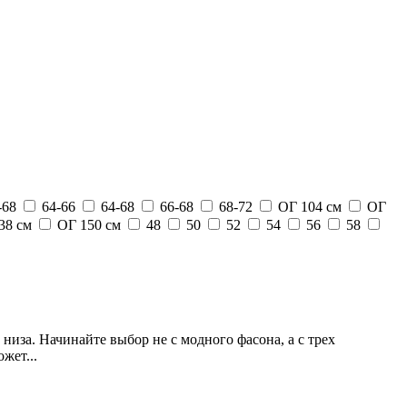
-68
64-66
64-68
66-68
68-72
ОГ 104 см
ОГ
38 см
ОГ 150 см
48
50
52
54
56
58
низа. Начинайте выбор не с модного фасона, а с трех
жет...