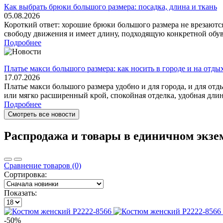
Как выбрать брюки большого размера: посадка, длина и ткань
05.08.2026
Короткий ответ: хорошие брюки большого размера не врезаются
свободу движения и имеет длину, подходящую конкретной обуви
Подробнее
Платье макси большого размера: как носить в городе и на отды
17.07.2026
Платье макси большого размера удобно и для города, и для отд
или мягко расширенный крой, спокойная отделка, удобная длина 
Подробнее
Смотреть все новости
Распродажа и товары в единичном экзе
Сравнение товаров (0)
Сортировка:
Показать:
-50%