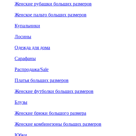
Женские рубашки больших размеров
Женское пальто больших размеров
Купальники
Лосины
Одежда для дома
Сарафаны
Распродажа/Sale
Платья больших размеров
Женские футболки больших размеров
Блузы
Женские брюки большого размера
Женские комбинезоны больших размеров
Юбки