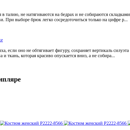
 в талию, не натягиваются на бедрах и не собираются складками
. При выборе брюк легко сосредоточиться только на цифре р...
хе
ыха, если оно не обтягивает фигуру, сохраняет вертикаль силуэт
и ткань, которая красиво опускается вниз, а не собира...
мпляре