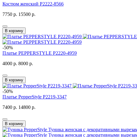
Костюм женский P2222-8566
7750 р.
15500 р.
В корзину
-50%
Платье PEPPERSTYLE P2220-4959
4000 р.
8000 р.
В корзину
-50%
Платье PepperStyle P2219-3347
7400 р.
14800 р.
В корзину