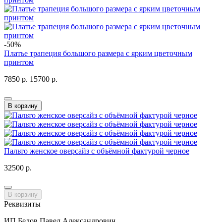
-50%
Платье трапеция большого размера с ярким цветочным
принтом
7850 р.
15700 р.
В корзину
Пальто женское оверсайз с объёмной фактурой черное
32500 р.
В корзину
Реквизиты
ИП Белов Павел Александрович