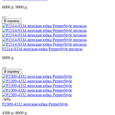
6000 р.
9900 р.
В корзину
P2314-9334 женская юбка PepperStyle вискоза
6000 р.
В корзину
-50%
P2309-4332 женская юбка PepperStyle
4300 р.
8600 р.