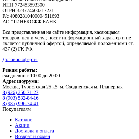
ИНН 772453593300
ОГРН 323774600217231
Р/с 40802810400004511693
АО "ТИНЬКОФФ БАНК"
Вся представленная на сайте информация, касающаяся
товаров, цен и услуг, носит информационный характер и не
является публичной офертой, определяемой положениями ст.
437 (2) ГК РФ.
Договор оферты
Режим работы:
ежедневно с 10:00 до 20:00
Адрес шоурума:
Москва, Туристская 25 к5, м. Сходненская м. Планерная
8 (926) 350-71-27
8 (903) 532-84-16
8 (985) 996-74-41
Покупателям
Каталог
Акции
Доставка и оплата
Возврат и обмен