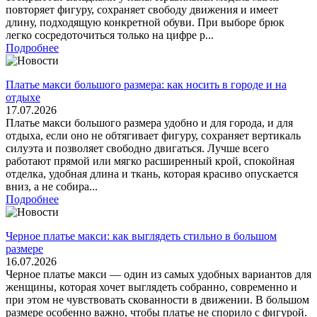
повторяет фигуру, сохраняет свободу движения и имеет
длину, подходящую конкретной обуви. При выборе брюк
легко сосредоточиться только на цифре р...
Подробнее
Платье макси большого размера: как носить в городе и на
отдыхе
17.07.2026
Платье макси большого размера удобно и для города, и для
отдыха, если оно не обтягивает фигуру, сохраняет вертикаль
силуэта и позволяет свободно двигаться. Лучше всего
работают прямой или мягко расширенный крой, спокойная
отделка, удобная длина и ткань, которая красиво опускается
вниз, а не собира...
Подробнее
Черное платье макси: как выглядеть стильно в большом
размере
16.07.2026
Черное платье макси — один из самых удобных вариантов для
женщины, которая хочет выглядеть собранно, современно и
при этом не чувствовать скованности в движении. В большом
размере особенно важно, чтобы платье не спорило с фигурой.