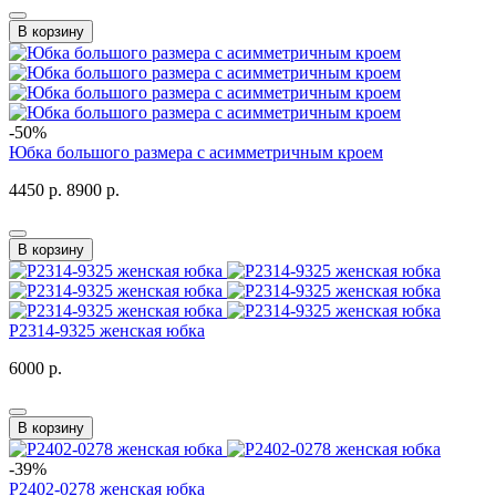
В корзину
-50%
Юбка большого размера с асимметричным кроем
4450 р.
8900 р.
В корзину
P2314-9325 женская юбка
6000 р.
В корзину
-39%
P2402-0278 женская юбка