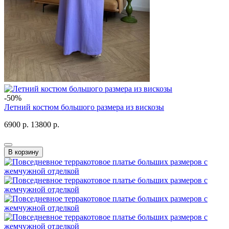
-50%
Летний костюм большого размера из вискозы
6900 р.
13800 р.
В корзину