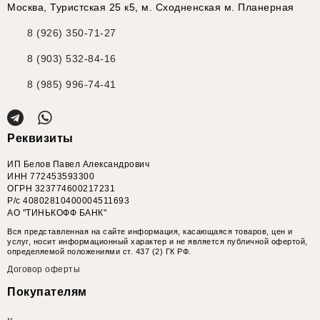
Москва, Туристская 25 к5, м. Сходненская м. Планерная
8 (926) 350-71-27
8 (903) 532-84-16
8 (985) 996-74-41
Реквизиты
ИП Белов Павел Александрович
ИНН 772453593300
ОГРН 323774600217231
Р/с 40802810400004511693
АО "ТИНЬКОФФ БАНК"
Вся представленная на сайте информация, касающаяся товаров, цен и
услуг, носит информационный характер и не является публичной офертой,
определяемой положениями ст. 437 (2) ГК РФ.
Договор оферты
Покупателям