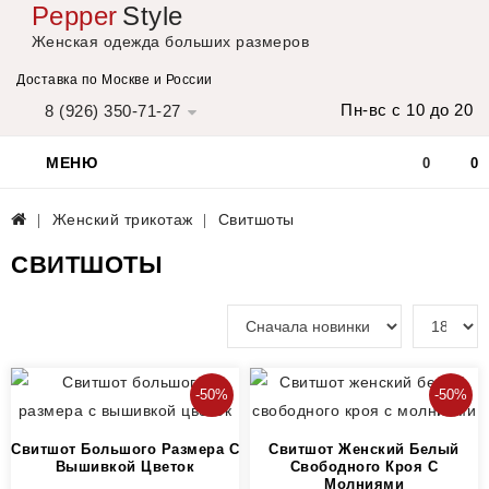
Pepper
Style
Женская одежда больших размеров
Доставка по Москве и России
Пн-вс с 10 до 20
8 (926) 350-71-27
МЕНЮ
0
0
Женский трикотаж
Свитшоты
СВИТШОТЫ
-50%
-50%
Свитшот Большого Размера С
Свитшот Женский Белый
Вышивкой Цветок
Свободного Кроя С
Молниями