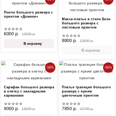
Пончо большого размера с
принтом «Домики»
Макси-платье в стиле Бохо
большого размера с
листовым принтом
6000 р.
12000 р.
8800 р.
12600 р.
В корзину
В корзину
-50%
-50%
Сарафан большого размера
Платье трапеция большого
в клетку с накладными
размера с ярким
карманами
цветочным принтом
9000 р.
7850 р.
18000 р.
15700 р.