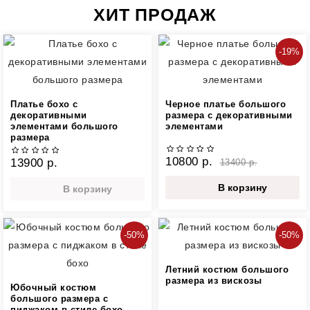
ХИТ ПРОДАЖ
-19%
Платье бохо с
Черное платье большого
декоративными
размера с декоративными
элементами большого
элементами
размера
10800 р.
13900 р.
13400 р.
В корзину
В корзину
-50%
-50%
Летний костюм большого
размера из вискозы
Юбочный костюм
большого размера с