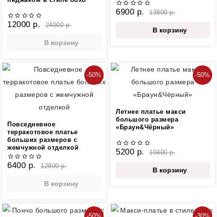
пиджаком в стиле бохо
6900 р.
13800 р.
12000 р.
24000 р.
В корзину
В корзину
-50%
-50%
Летнее платье макси
большого размера
Повседневное
«Браун&Чёрный»
терракотовое платье
больших размеров с
жемчужной отделкой
5200 р.
10400 р.
6400 р.
12800 р.
В корзину
В корзину
-50%
-30%