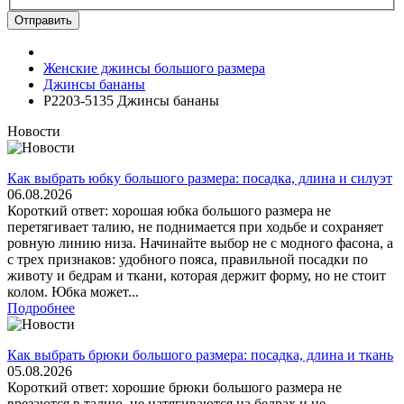
Отправить
Женские джинсы большого размера
Джинсы бананы
Р2203-5135 Джинсы бананы
Новости
Как выбрать юбку большого размера: посадка, длина и силуэт
06.08.2026
Короткий ответ: хорошая юбка большого размера не
перетягивает талию, не поднимается при ходьбе и сохраняет
ровную линию низа. Начинайте выбор не с модного фасона, а
с трех признаков: удобного пояса, правильной посадки по
животу и бедрам и ткани, которая держит форму, но не стоит
колом. Юбка может...
Подробнее
Как выбрать брюки большого размера: посадка, длина и ткань
05.08.2026
Короткий ответ: хорошие брюки большого размера не
врезаются в талию, не натягиваются на бедрах и не