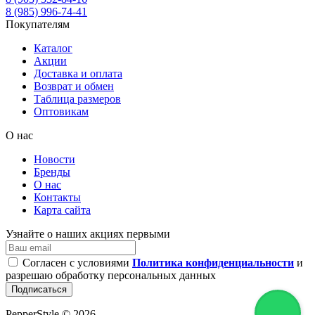
8 (985) 996-74-41
Покупателям
Каталог
Акции
Доставка и оплата
Возврат и обмен
Таблица размеров
Оптовикам
О нас
Новости
Бренды
О нас
Контакты
Карта сайта
Узнайте о наших акциях первыми
Согласен с условиями
Политика конфиденциальности
и
разрешаю обработку персональных данных
Подписаться
PepperStyle © 2026