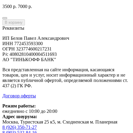
3500 р.
7000 р.
В корзину
Реквизиты
ИП Белов Павел Александрович
ИНН 772453593300
ОГРН 323774600217231
Р/с 40802810400004511693
АО "ТИНЬКОФФ БАНК"
Вся представленная на сайте информация, касающаяся
товаров, цен и услуг, носит информационный характер и не
является публичной офертой, определяемой положениями ст.
437 (2) ГК РФ.
Договор оферты
Режим работы:
ежедневно с 10:00 до 20:00
Адрес шоурума:
Москва, Туристская 25 к5, м. Сходненская м. Планерная
8 (926) 350-71-27
8 (903) 532-84-16