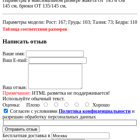
Параметры в максимальном размере жакета ОГ 145 и ОБ
145 см, брюки ОТ 135/145 см,
Параметры модели: Рост: 167; Грудь: 103; Талия: 73; Бедра: 110
Таблица соответствия размеров
Написать отзыв
Ваше имя:
Ваш E-mail:
Ваш отзыв:
Примечание:
HTML разметка не поддерживается!
Используйте обычный текст.
Оценка:
Плохо
Хорошо
Согласен с условиями
Политика конфиденциальности
и
разрешаю обработку персональных данных
Отправить отзыв
Бесплатная доставка в