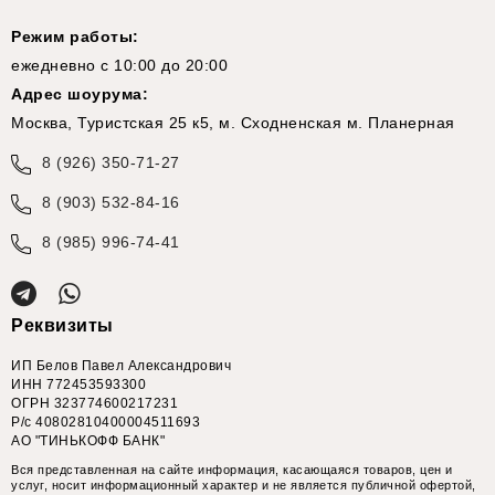
Режим работы:
ежедневно с 10:00 до 20:00
Адрес шоурума:
Москва, Туристская 25 к5, м. Сходненская м. Планерная
8 (926) 350-71-27
8 (903) 532-84-16
8 (985) 996-74-41
Реквизиты
ИП Белов Павел Александрович
ИНН 772453593300
ОГРН 323774600217231
Р/с 40802810400004511693
АО "ТИНЬКОФФ БАНК"
Вся представленная на сайте информация, касающаяся товаров, цен и
услуг, носит информационный характер и не является публичной офертой,