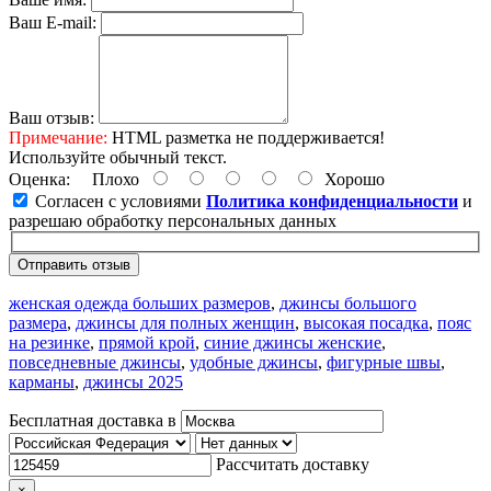
Ваш E-mail:
Ваш отзыв:
Примечание:
HTML разметка не поддерживается!
Используйте обычный текст.
Оценка:
Плохо
Хорошо
Согласен с условиями
Политика конфиденциальности
и
разрешаю обработку персональных данных
Отправить отзыв
женская одежда больших размеров
,
джинсы большого
размера
,
джинсы для полных женщин
,
высокая посадка
,
пояс
на резинке
,
прямой крой
,
синие джинсы женские
,
повседневные джинсы
,
удобные джинсы
,
фигурные швы
,
карманы
,
джинсы 2025
Бесплатная доставка в
Рассчитать доставку
×