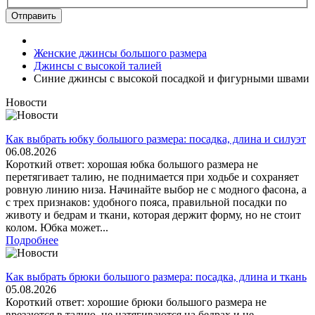
Отправить
Женские джинсы большого размера
Джинсы с высокой талией
Синие джинсы с высокой посадкой и фигурными швами
Новости
Как выбрать юбку большого размера: посадка, длина и силуэт
06.08.2026
Короткий ответ: хорошая юбка большого размера не
перетягивает талию, не поднимается при ходьбе и сохраняет
ровную линию низа. Начинайте выбор не с модного фасона, а
с трех признаков: удобного пояса, правильной посадки по
животу и бедрам и ткани, которая держит форму, но не стоит
колом. Юбка может...
Подробнее
Как выбрать брюки большого размера: посадка, длина и ткань
05.08.2026
Короткий ответ: хорошие брюки большого размера не
врезаются в талию, не натягиваются на бедрах и не