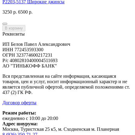
Р2203-5137 Широкие джинсы
3250 р.
6500 р.
В корзину
Реквизиты
ИП Белов Павел Александрович
ИНН 772453593300
ОГРН 323774600217231
Р/с 40802810400004511693
АО "ТИНЬКОФФ БАНК"
Вся представленная на сайте информация, касающаяся
товаров, цен и услуг, носит информационный характер и не
является публичной офертой, определяемой положениями ст.
437 (2) ГК РФ.
Договор оферты
Режим работы:
ежедневно с 10:00 до 20:00
Адрес шоурума:
Москва, Туристская 25 к5, м. Сходненская м. Планерная
8 (926) 350-71-27