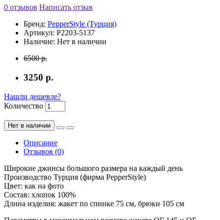
0 отзывов
Написать отзыв
Бренд:
PepperStyle (Турция)
Артикул:
Р2203-5137
Наличие:
Нет в наличии
6500 р.
3250 р.
Нашли дешевле?
Количество
Нет в наличии
Описание
Отзывов (0)
Широкие джинсы большого размера на каждый день
Производство Турция (фирма PepperStyle)
Цвет: как на фото
Состав: хлопок 100%
Длина изделия: жакет по спинке 75 см, брюки 105 см