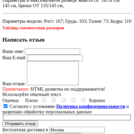
Параметры в максимальном размере жакета ОГ 145 и ОБ
145 см, брюки ОТ 135/145 см,
Параметры модели: Рост: 167; Грудь: 103; Талия: 73; Бедра: 110
Таблица соответствия размеров
Написать отзыв
Ваше имя:
Ваш E-mail:
Ваш отзыв:
Примечание:
HTML разметка не поддерживается!
Используйте обычный текст.
Оценка:
Плохо
Хорошо
Согласен с условиями
Политика конфиденциальности
и
разрешаю обработку персональных данных
Отправить отзыв
Бесплатная доставка в