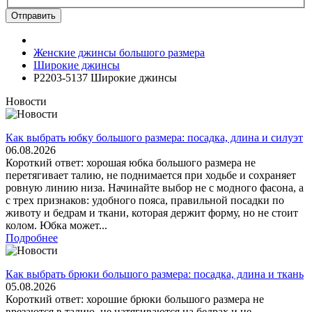
Отправить
Женские джинсы большого размера
Широкие джинсы
Р2203-5137 Широкие джинсы
Новости
Как выбрать юбку большого размера: посадка, длина и силуэт
06.08.2026
Короткий ответ: хорошая юбка большого размера не
перетягивает талию, не поднимается при ходьбе и сохраняет
ровную линию низа. Начинайте выбор не с модного фасона, а
с трех признаков: удобного пояса, правильной посадки по
животу и бедрам и ткани, которая держит форму, но не стоит
колом. Юбка может...
Подробнее
Как выбрать брюки большого размера: посадка, длина и ткань
05.08.2026
Короткий ответ: хорошие брюки большого размера не
врезаются в талию, не натягиваются на бедрах и не