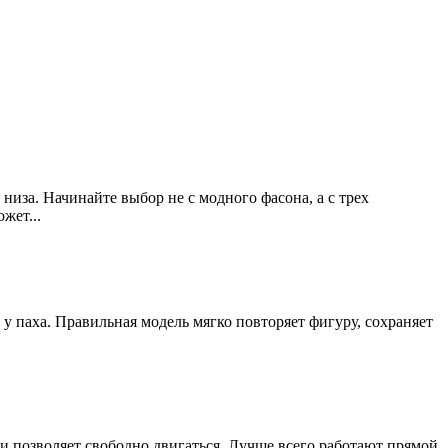
низа. Начинайте выбор не с модного фасона, а с трех
жет...
 у паха. Правильная модель мягко повторяет фигуру, сохраняет
а и позволяет свободно двигаться. Лучше всего работают прямой