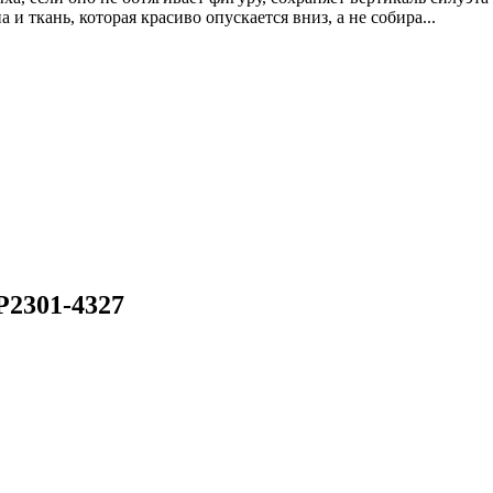
и ткань, которая красиво опускается вниз, а не собира...
P2301-4327