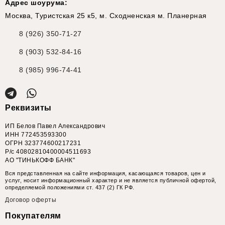
Адрес шоурума:
Москва, Туристская 25 к5, м. Сходненская м. Планерная
8 (926) 350-71-27
8 (903) 532-84-16
8 (985) 996-74-41
Реквизиты
ИП Белов Павел Александрович
ИНН 772453593300
ОГРН 323774600217231
Р/с 40802810400004511693
АО "ТИНЬКОФФ БАНК"
Вся представленная на сайте информация, касающаяся товаров, цен и
услуг, носит информационный характер и не является публичной офертой,
определяемой положениями ст. 437 (2) ГК РФ.
Договор оферты
Покупателям