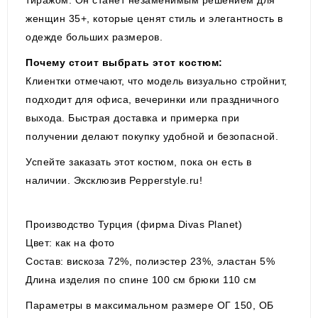
тиражом. Он станет незаменимым решением для
женщин 35+, которые ценят стиль и элегантность в
одежде больших размеров.
Почему стоит выбрать этот костюм:
Клиентки отмечают, что модель визуально стройнит,
подходит для офиса, вечеринки или праздничного
выхода. Быстрая доставка и примерка при
получении делают покупку удобной и безопасной.
Успейте заказать этот костюм, пока он есть в
наличии. Эксклюзив Pepperstyle.ru!
Производство Турция (фирма Divas Planet
)
Цвет: как на фото
Состав: вискоза 72%, полиэстер 23%, эластан 5%
Длина изделия по спине 100 см брюки 110 см
Параметры в максимальном размере ОГ 150, ОБ