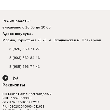
Режим работы:
ежедневно с 10:00 до 20:00
Адрес шоурума:
Москва, Туристская 25 к5, м. Сходненская м. Планерная
8 (926) 350-71-27
8 (903) 532-84-16
8 (985) 996-74-41
Реквизиты
ИП Белов Павел Александрович
ИНН 772453593300
ОГРН 323774600217231
Р/с 40802810400004511693