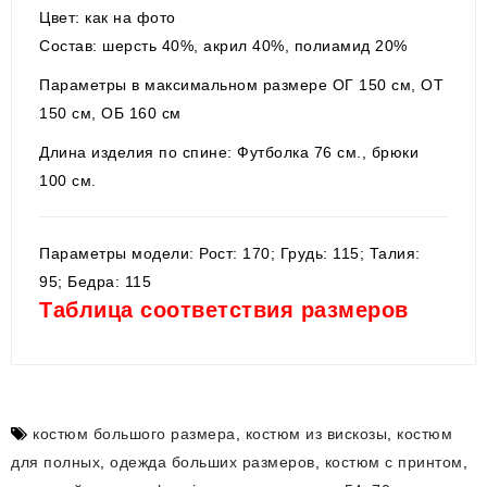
Цвет: как на фото
Состав: шерсть 40%, акрил 40%, полиамид 20%
Параметры в максимальном размере ОГ 150 см, ОТ
150 см, ОБ 160 см
Длина изделия по спине: Футболка 76 см., брюки
100 см.
Параметры модели: Рост: 170; Грудь: 115; Талия:
95; Бедра: 115
Таблица соответствия размеров
костюм большого размера
,
костюм из вискозы
,
костюм
для полных
,
одежда больших размеров
,
костюм с принтом
,