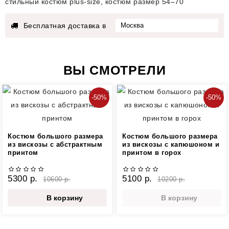
стильный костюм plus-size
,
костюм размер 54–70
Бесплатная доставка в
ВЫ СМОТРЕЛИ
-50%
-50%
Костюм большого размера
Костюм большого размера
из вискозы с абстрактным
из вискозы с капюшоном и
принтом
принтом в горох
5300 р.
5100 р.
10600 р.
10200 р.
В корзину
В корзину