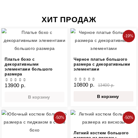
ХИТ ПРОДАЖ
-19%
Платье бохо с
Черное платье большого
декоративными
размера с декоративными
элементами большого
элементами
размера
10800 р.
13900 р.
13400 р.
В корзину
В корзину
-50%
-50%
Летний костюм большого
размера из вискозы