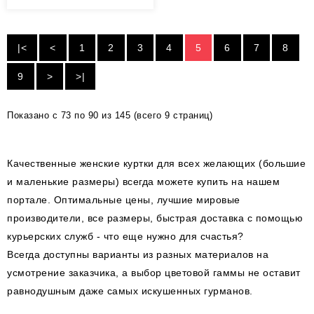
|<
<
1
2
3
4
5
6
7
8
9
>
>|
Показано с 73 по 90 из 145 (всего 9 страниц)
Качественные женские куртки для всех желающих (большие
и маленькие размеры) всегда можете купить на нашем
портале. Оптимальные цены, лучшие мировые
производители, все размеры, быстрая доставка с помощью
курьерских служб - что еще нужно для счастья?
Всегда доступны варианты из разных материалов на
усмотрение заказчика, а выбор цветовой гаммы не оставит
равнодушным даже самых искушенных гурманов.