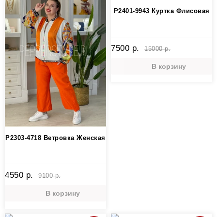
P2401-9943 Куртка Флисовая
7500 р.
15000 р.
В корзину
P2303-4718 Ветровка Женская
4550 р.
9100 р.
В корзину