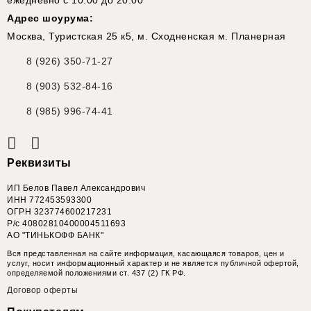
Адрес шоурума:
Москва, Туристская 25 к5, м. Сходненская м. Планерная
8 (926) 350-71-27
8 (903) 532-84-16
8 (985) 996-74-41
Реквизиты
ИП Белов Павел Александрович
ИНН 772453593300
ОГРН 323774600217231
Р/с 40802810400004511693
АО "ТИНЬКОФФ БАНК"
Вся представленная на сайте информация, касающаяся товаров, цен и
услуг, носит информационный характер и не является публичной офертой,
определяемой положениями ст. 437 (2) ГК РФ.
Договор оферты