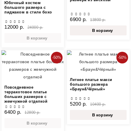
Юбочный костюм
большого размера с
пиджаком в стиле бохо
6900 р.
13800 р.
12000 р.
24000 р.
В корзину
В корзину
-50%
-50%
Летнее платье макси
большого размера
Повседневное
«Браун&Чёрный»
терракотовое платье
больших размеров с
жемчужной отделкой
5200 р.
10400 р.
6400 р.
12800 р.
В корзину
В корзину