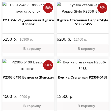
-50%
-50%
P2312-4329 Джинсовая Куртка
Куртка Стеганная PepperStyle
Хлопок
P2306-5455
5150 р.
6200 р.
10300 р.
12400 р.
В корзину
В корзину
-50%
P2306-5490 Ветровка Женская
Куртка Стеганная P2306-5488
4500 р.
13500 р.
9000 р.
В корзину
В корзину