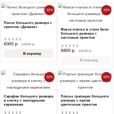
-50%
-30%
Пончо большого размера с
принтом «Домики»
Макси-платье в стиле Бохо
большого размера с
листовым принтом
6000 р.
12000 р.
8800 р.
12600 р.
В корзину
В корзину
-50%
-50%
Сарафан большого размера
Платье трапеция большого
в клетку с накладными
размера с ярким
карманами
цветочным принтом