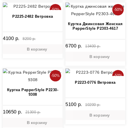
-50%
-50%
P2225-2482 Ветровка
Куртка Джинсовая Женская
PepperStyle P2303-4617
4100 р.
8200 р.
6700 р.
13400 р.
В корзину
В корзину
-50%
-50%
P2223-0776 Ветровка
Куртка PepperStyle P2230-
9308
5100 р.
10200 р.
10650 р.
21300 р.
В корзину
В корзину