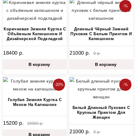
-%
Коричневая Зимняя Куртка С
Длинный Чёрный Зимний
Объёмным Капюшоном И
Пуховик С Белым Принтом И
Дизайнерской Подкладкой
Капюшоном
18400 р.
21000 р.
0 р.
В корзину
В корзину
-20%
-%
Голубая Зимняя Куртка С
Мехом На Капюшоне
Белый Длинный Пуховик С
Крупным Принтом Для
Женщин
15200 р.
19000 р.
21000 р.
0 р.
В корзину