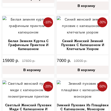
В корзину
-10%
-30%
Белая Зимняя Куртка С
Синий Женский Зимний
Графичным Принтом И
Пуховик С Капюшоном И
Капюшоном
Клетчатым Узором
15900 р.
7000 р.
17600 р.
10000 р.
В корзину
В корзину
-20%
-50%
Светлый Женский Пуховик
Зимний Пуховик Из Плащёвки
Миди С Капюшоном И
С Капюшоном, Монохром