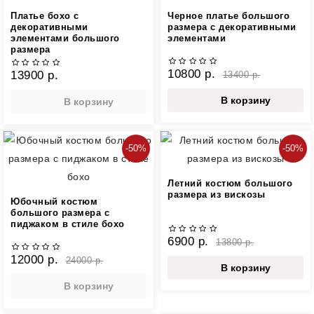
Платье бохо с
Черное платье большого
декоративными
размера с декоративными
элементами большого
элементами
размера
10800 р.
13900 р.
13400 р.
В корзину
В корзину
-50%
-50%
Летний костюм большого
размера из вискозы
Юбочный костюм
большого размера с
пиджаком в стиле бохо
6900 р.
13800 р.
12000 р.
24000 р.
В корзину
В корзину