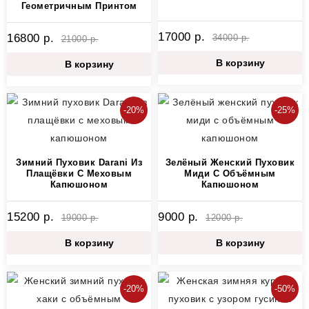
Геометричным Принтом
17000 р.
16800 р.
34000 р.
21000 р.
В корзину
В корзину
-20%
-25%
Зимний Пуховик Darani Из
Зелёный Женский Пуховик
Плащёвки С Меховым
Миди С Объёмным
Капюшоном
Капюшоном
15200 р.
9000 р.
19000 р.
12000 р.
В корзину
В корзину
-20%
-50%