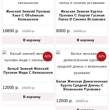
Женский Зимний Пуховик
Женская Зимняя Куртка-
Хаки С Объёмным
Пуховик С Узором Гусиная
Капюшоном
Лапка И Синими Вставками
16800 р.
8000 р.
21000 р.
16000 р.
В корзину
В корзину
-50%
-50%
Белый Зимний Женский
Пуховик Миди С Капюшоном
Белая Женская Демисезонная
Куртка Средней Длины С
12000 р.
24000 р.
Вязанными Рукавами
В корзину
12000 р.
24000 р.
В корзину