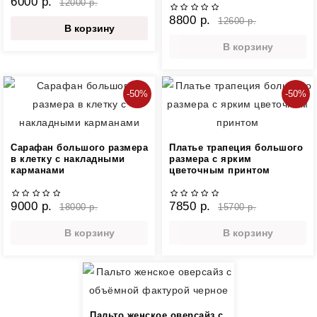
6000 р.
12000 р.
8800 р.
12600 р.
В корзину
В корзину
-50%
-50%
Сарафан большого размера
Платье трапеция большого
в клетку с накладными
размера с ярким
карманами
цветочным принтом
9000 р.
7850 р.
18000 р.
15700 р.
В корзину
В корзину
Пальто женское оверсайз с