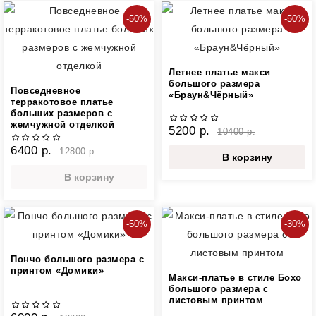
-50%
-50%
Летнее платье макси
большого размера
Повседневное
«Браун&Чёрный»
терракотовое платье
больших размеров с
жемчужной отделкой
5200 р.
10400 р.
6400 р.
12800 р.
В корзину
В корзину
-50%
-30%
Пончо большого размера с
принтом «Домики»
Макси-платье в стиле Бохо
большого размера с
листовым принтом