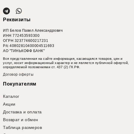
Реквизиты
ИП Белов Павел Александрович
ИНН 772453593300
ОГРН 323774600217231
Р/с 40802810400004511693
АО "ТИНЬКОФФ БАНК"
Вся представленная на сайте информация, касающаяся товаров, цен и
услуг, носит информационный характер и не является публичной офертой,
определяемой положениями ст. 437 (2) ГК РФ.
Договор оферты
Покупателям
Каталог
Акции
Доставка и оплата
Возврат и обмен
Таблица размеров