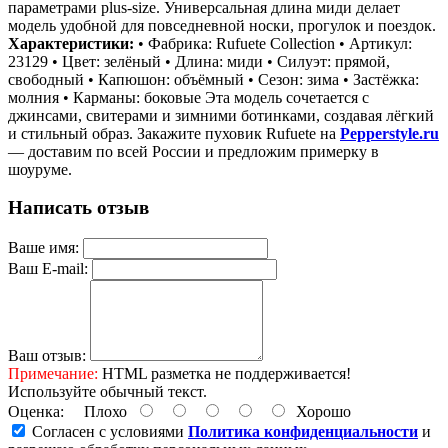
параметрами plus-size. Универсальная длина миди делает
модель удобной для повседневной носки, прогулок и поездок.
Характеристики:
• Фабрика: Rufuete Collection • Артикул:
23129 • Цвет: зелёный • Длина: миди • Силуэт: прямой,
свободный • Капюшон: объёмный • Сезон: зима • Застёжка:
молния • Карманы: боковые Эта модель сочетается с
джинсами, свитерами и зимними ботинками, создавая лёгкий
и стильный образ. Закажите пуховик Rufuete на
Pepperstyle.ru
— доставим по всей России и предложим примерку в
шоуруме.
Написать отзыв
Ваше имя:
Ваш E-mail:
Ваш отзыв:
Примечание:
HTML разметка не поддерживается!
Используйте обычный текст.
Оценка:
Плохо
Хорошо
Согласен с условиями
Политика конфиденциальности
и