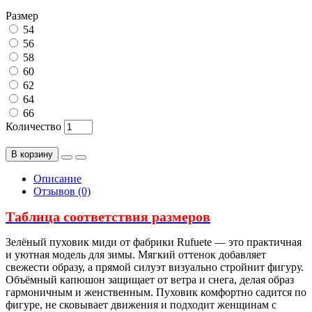
Размер
54
56
58
60
62
64
66
Количество
В корзину
Описание
Отзывов (0)
Таблица соответствия размеров
Зелёный пуховик миди от фабрики Rufuete — это практичная
и уютная модель для зимы. Мягкий оттенок добавляет
свежести образу, а прямой силуэт визуально стройнит фигуру.
Объёмный капюшон защищает от ветра и снега, делая образ
гармоничным и женственным. Пуховик комфортно садится по
фигуре, не сковывает движения и подходит женщинам с