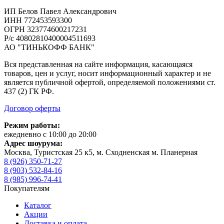
ИП Белов Павел Александрович
ИНН 772453593300
ОГРН 323774600217231
Р/с 40802810400004511693
АО "ТИНЬКОФФ БАНК"
Вся представленная на сайте информация, касающаяся
товаров, цен и услуг, носит информационный характер и не
является публичной офертой, определяемой положениями ст.
437 (2) ГК РФ.
Договор оферты
Режим работы:
ежедневно с 10:00 до 20:00
Адрес шоурума:
Москва, Туристская 25 к5, м. Сходненская м. Планерная
8 (926) 350-71-27
8 (903) 532-84-16
8 (985) 996-74-41
Покупателям
Каталог
Акции
Доставка и оплата