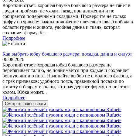
Короткий ответ: хорошая блузка большого размера не тянет в
груди и проймах, не уходит назад при движении и не
собирается поперечными складками. Проверяйте не только
цифру на ярлыке: важны положение плечевого шва, свобода в
области груди и живота, удобная длина и ткань, которая
сохраняет форму. Бл...
Подробнее
Как выбрать юбку большого размера: посадка, длина и силуэт
06.08.2026
Короткий ответ: хорошая юбка большого размера не
перетягивает талию, не поднимается при ходьбе и сохраняет
ровную линию низа. Начинайте выбор не с модного фасона, а
с трех признаков: удобного пояса, правильной посадки по
животу и бедрам и ткани, которая держит форму, но не стоит
колом. Юбка может...
Подробнее
Смотреть все новости