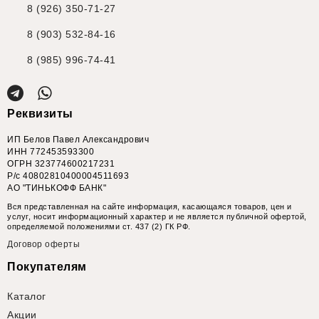
8 (926) 350-71-27
8 (903) 532-84-16
8 (985) 996-74-41
Реквизиты
ИП Белов Павел Александрович
ИНН 772453593300
ОГРН 323774600217231
Р/с 40802810400004511693
АО "ТИНЬКОФФ БАНК"
Вся представленная на сайте информация, касающаяся товаров, цен и
услуг, носит информационный характер и не является публичной офертой,
определяемой положениями ст. 437 (2) ГК РФ.
Договор оферты
Покупателям
Каталог
Акции