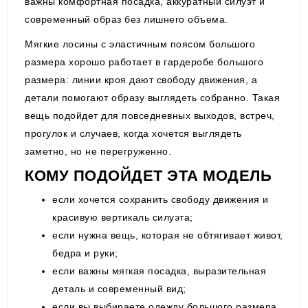
важны комфортная посадка, аккуратный силуэт и
современный образ без лишнего объема.
Мягкие лосины с эластичным поясом большого
размера хорошо работает в гардеробе большого
размера: линии кроя дают свободу движения, а
детали помогают образу выглядеть собранно. Такая
вещь подойдет для повседневных выходов, встреч,
прогулок и случаев, когда хочется выглядеть
заметно, но не перегруженно.
КОМУ ПОДОЙДЕТ ЭТА МОДЕЛЬ
если хочется сохранить свободу движения и
красивую вертикаль силуэта;
если нужна вещь, которая не обтягивает живот,
бедра и руки;
если важны мягкая посадка, выразительная
деталь и современный вид;
если вы выбираете одежду большого размера