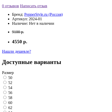
0 отзывов
Написать отзыв
Бренд:
PepperStyle.ru (Россия)
Артикул:
2024-01
Наличие:
Нет в наличии
9100 р.
4550 р.
Нашли дешевле?
Доступные варианты
Размер
50
52
54
56
58
60
62