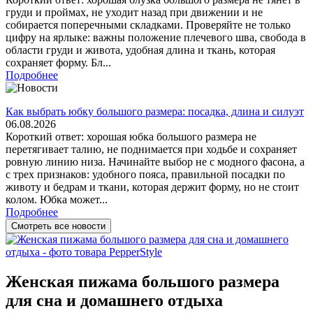
груди и проймах, не уходит назад при движении и не
собирается поперечными складками. Проверяйте не только
цифру на ярлыке: важны положение плечевого шва, свобода в
области груди и живота, удобная длина и ткань, которая
сохраняет форму. Бл...
Подробнее
Как выбрать юбку большого размера: посадка, длина и силуэт
06.08.2026
Короткий ответ: хорошая юбка большого размера не
перетягивает талию, не поднимается при ходьбе и сохраняет
ровную линию низа. Начинайте выбор не с модного фасона, а
с трех признаков: удобного пояса, правильной посадки по
животу и бедрам и ткани, которая держит форму, но не стоит
колом. Юбка может...
Подробнее
Смотреть все новости
Женская пижама большого размера
для сна и домашнего отдыха