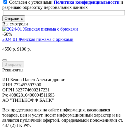
Согласен с условиями
Политика конфиденциальности
и
разрешаю обработку персональных данных
Отправить
Вы смотрели
-50%
2024-01 Женская пижама с брюками
4550 р.
9100 р.
В корзину
Реквизиты
ИП Белов Павел Александрович
ИНН 772453593300
ОГРН 323774600217231
Р/с 40802810400004511693
АО "ТИНЬКОФФ БАНК"
Вся представленная на сайте информация, касающаяся
товаров, цен и услуг, носит информационный характер и не
является публичной офертой, определяемой положениями ст.
437 (2) ГК РФ.