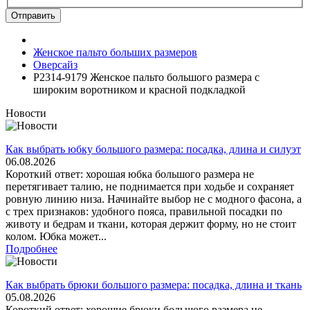
Отправить
Женское пальто больших размеров
Оверсайз
P2314-9179 Женское пальто большого размера с
широким воротником и красной подкладкой
Новости
Как выбрать юбку большого размера: посадка, длина и силуэт
06.08.2026
Короткий ответ: хорошая юбка большого размера не
перетягивает талию, не поднимается при ходьбе и сохраняет
ровную линию низа. Начинайте выбор не с модного фасона, а
с трех признаков: удобного пояса, правильной посадки по
животу и бедрам и ткани, которая держит форму, но не стоит
колом. Юбка может...
Подробнее
Как выбрать брюки большого размера: посадка, длина и ткань
05.08.2026
Короткий ответ: хорошие брюки большого размера не