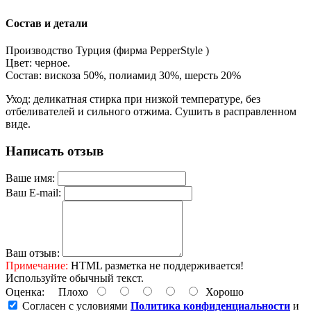
Состав и детали
Производство Турция (фирма PepperStyle )
Цвет: черное.
Состав: вискоза 50%, полиамид 30%, шерсть 20%
Уход: деликатная стирка при низкой температуре, без
отбеливателей и сильного отжима. Сушить в расправленном
виде.
Написать отзыв
Ваше имя:
Ваш E-mail:
Ваш отзыв:
Примечание:
HTML разметка не поддерживается!
Используйте обычный текст.
Оценка:
Плохо
Хорошо
Согласен с условиями
Политика конфиденциальности
и