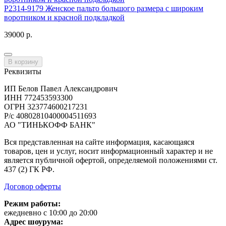
P2314-9179 Женское пальто большого размера с широким
воротником и красной подкладкой
39000 р.
В корзину
Реквизиты
ИП Белов Павел Александрович
ИНН 772453593300
ОГРН 323774600217231
Р/с 40802810400004511693
АО "ТИНЬКОФФ БАНК"
Вся представленная на сайте информация, касающаяся
товаров, цен и услуг, носит информационный характер и не
является публичной офертой, определяемой положениями ст.
437 (2) ГК РФ.
Договор оферты
Режим работы:
ежедневно с 10:00 до 20:00
Адрес шоурума: