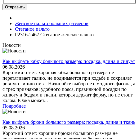
Отправить
Женское пальто больших размеров
Стеганое пальто
P2316-2467 Стеганое женское пальто
Новости
Как выбрать юбку большого размера: посадка, длина и силуэт
06.08.2026
Короткий ответ: хорошая юбка большого размера не
перетягивает талию, не поднимается при ходьбе и сохраняет
ровную линию низа. Начинайте выбор не с модного фасона, а
с трех признаков: удобного пояса, правильной посадки по
животу и бедрам и ткани, которая держит форму, но не стоит
колом. Юбка может...
Подробнее
Как выбрать брюки большого размера: посадка, длина и ткань
05.08.2026
Короткий ответ: хорошие брюки большого размера не
врезаются в талию, не натягиваются на бедрах и не