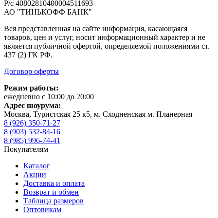
Р/с 40802810400004511693
АО "ТИНЬКОФФ БАНК"
Вся представленная на сайте информация, касающаяся
товаров, цен и услуг, носит информационный характер и не
является публичной офертой, определяемой положениями ст.
437 (2) ГК РФ.
Договор оферты
Режим работы:
ежедневно с 10:00 до 20:00
Адрес шоурума:
Москва, Туристская 25 к5, м. Сходненская м. Планерная
8 (926) 350-71-27
8 (903) 532-84-16
8 (985) 996-74-41
Покупателям
Каталог
Акции
Доставка и оплата
Возврат и обмен
Таблица размеров
Оптовикам