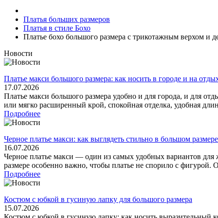
Платья больших размеров
Платья в стиле Бохо
Платье бохо большого размера с трикотажным верхом и 
Новости
Платье макси большого размера: как носить в городе и на отды
17.07.2026
Платье макси большого размера удобно и для города, и для отд
или мягко расширенный крой, спокойная отделка, удобная длина 
Подробнее
Черное платье макси: как выглядеть стильно в большом размере
16.07.2026
Черное платье макси — один из самых удобных вариантов для 
размере особенно важно, чтобы платье не спорило с фигурой. Он
Подробнее
Костюм с юбкой в гусиную лапку для большого размера
15.07.2026
Костюм с юбкой в гусиную лапку: как носить выразительный 