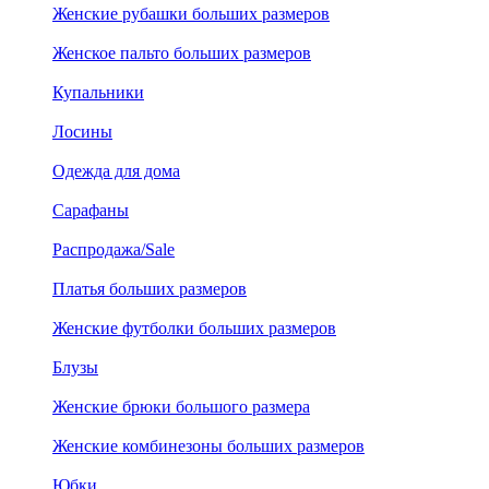
Женские рубашки больших размеров
Женское пальто больших размеров
Купальники
Лосины
Одежда для дома
Сарафаны
Распродажа/Sale
Платья больших размеров
Женские футболки больших размеров
Блузы
Женские брюки большого размера
Женские комбинезоны больших размеров
Юбки