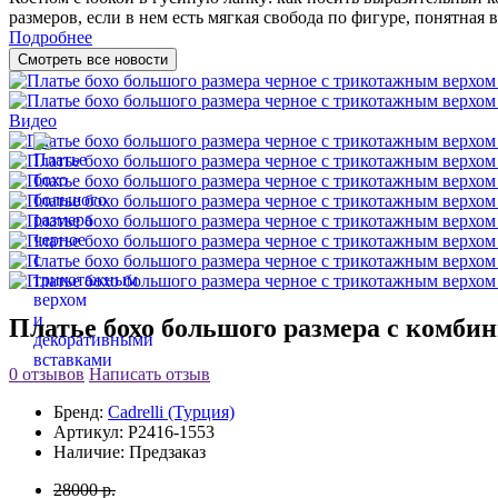
размеров, если в нем есть мягкая свобода по фигуре, понятная в
Подробнее
Смотреть все новости
Видео
Платье бохо большого размера с комб
0 отзывов
Написать отзыв
Бренд:
Cadrelli (Турция)
Артикул:
P2416-1553
Наличие:
Предзаказ
28000 р.