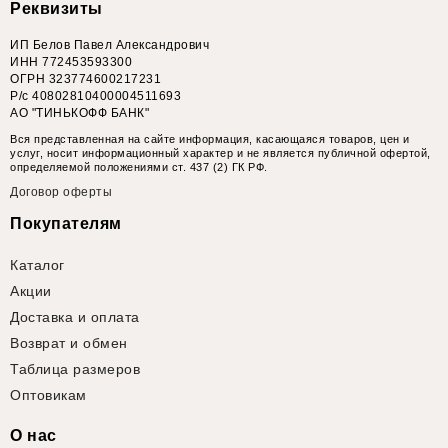
Реквизиты
ИП Белов Павел Александрович
ИНН 772453593300
ОГРН 323774600217231
Р/с 40802810400004511693
АО "ТИНЬКОФФ БАНК"
Вся представленная на сайте информация, касающаяся товаров, цен и
услуг, носит информационный характер и не является публичной офертой,
определяемой положениями ст. 437 (2) ГК РФ.
Договор оферты
Покупателям
Каталог
Акции
Доставка и оплата
Возврат и обмен
Таблица размеров
Оптовикам
О нас