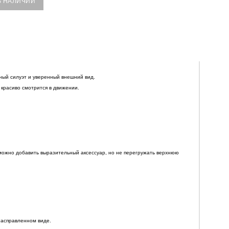
В НАЛИЧИИ
ный силуэт и уверенный внешний вид.
 красиво смотрится в движении.
можно добавить выразительный аксессуар, но не перегружать верхнюю
расправленном виде.