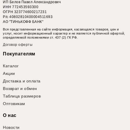
ИП Белов Павел Александрович
ИНН 772453593300
ОГРН 323774600217231
Р/с 40802810400004511693
АО "ТИНЬКОФФ БАНК"
Вся представленная на сайте информация, касающаяся товаров, цен и
услуг, носит информационный характер и не является публичной офертой,
определяемой положениями ст. 437 (2) ГК РФ.
Договор оферты
Покупателям
Каталог
Акции
Доставка и оплата
Возврат и обмен
Таблица размеров
Оптовикам
О нас
Новости