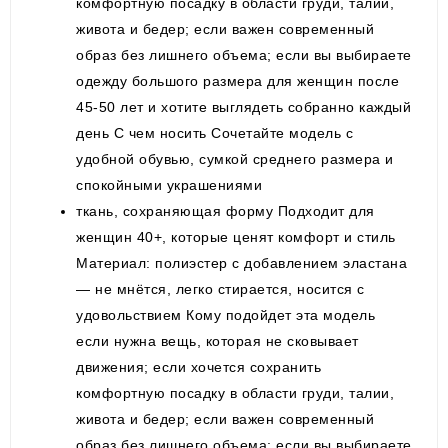
комфортную посадку в области груди, талии,
живота и бедер; если важен современный
образ без лишнего объема; если вы выбираете
одежду большого размера для женщин после
45-50 лет и хотите выглядеть собранно каждый
день С чем носить Сочетайте модель с
удобной обувью, сумкой среднего размера и
спокойными украшениями
ткань, сохраняющая форму Подходит для
женщин 40+, которые ценят комфорт и стиль
Материал: полиэстер с добавлением эластана
— не мнётся, легко стирается, носится с
удовольствием Кому подойдет эта модель
если нужна вещь, которая не сковывает
движения; если хочется сохранить
комфортную посадку в области груди, талии,
живота и бедер; если важен современный
образ без лишнего объема; если вы выбираете