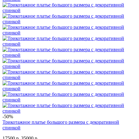
-50%
Трикотажное платье большого размера с декоративной
спинкой
17500 р.
35000 р.