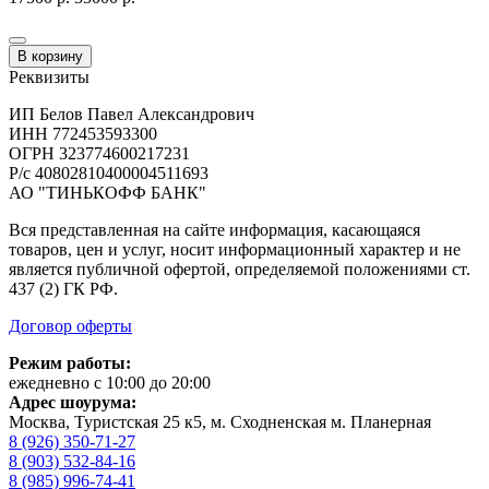
В корзину
Реквизиты
ИП Белов Павел Александрович
ИНН 772453593300
ОГРН 323774600217231
Р/с 40802810400004511693
АО "ТИНЬКОФФ БАНК"
Вся представленная на сайте информация, касающаяся
товаров, цен и услуг, носит информационный характер и не
является публичной офертой, определяемой положениями ст.
437 (2) ГК РФ.
Договор оферты
Режим работы:
ежедневно с 10:00 до 20:00
Адрес шоурума:
Москва, Туристская 25 к5, м. Сходненская м. Планерная
8 (926) 350-71-27
8 (903) 532-84-16
8 (985) 996-74-41