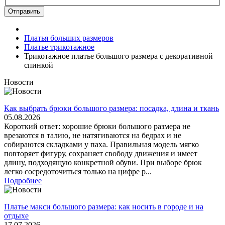
Отправить
Платья больших размеров
Платье трикотажное
Трикотажное платье большого размера с декоративной
спинкой
Новости
Как выбрать брюки большого размера: посадка, длина и ткань
05.08.2026
Короткий ответ: хорошие брюки большого размера не
врезаются в талию, не натягиваются на бедрах и не
собираются складками у паха. Правильная модель мягко
повторяет фигуру, сохраняет свободу движения и имеет
длину, подходящую конкретной обуви. При выборе брюк
легко сосредоточиться только на цифре р...
Подробнее
Платье макси большого размера: как носить в городе и на
отдыхе
17.07.2026