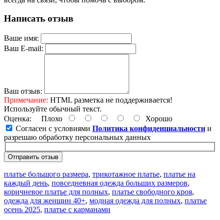
Написать отзыв
Ваше имя:
Ваш E-mail:
Ваш отзыв:
Примечание:
HTML разметка не поддерживается!
Используйте обычный текст.
Оценка:
Плохо
Хорошо
Согласен с условиями
Политика конфиденциальности
и
разрешаю обработку персональных данных
Отправить отзыв
платье большого размера
,
трикотажное платье
,
платье на
каждый день
,
повседневная одежда больших размеров
,
коричневое платье для полных
,
платье свободного кроя
,
одежда для женщин 40+
,
модная одежда для полных
,
платье
осень 2025
,
платье с карманами