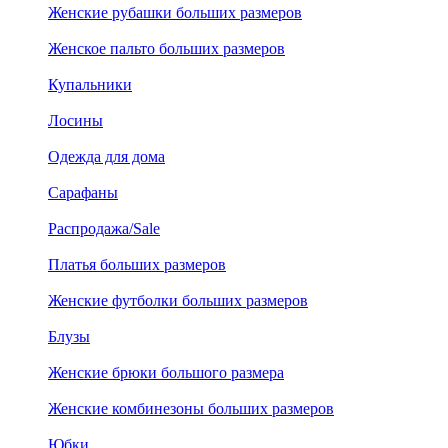
Женские рубашки больших размеров
Женское пальто больших размеров
Купальники
Лосины
Одежда для дома
Сарафаны
Распродажа/Sale
Платья больших размеров
Женские футболки больших размеров
Блузы
Женские брюки большого размера
Женские комбинезоны больших размеров
Юбки