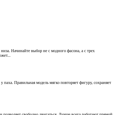
низа. Начинайте выбор не с модного фасона, а с трех
жет...
 у паха. Правильная модель мягко повторяет фигуру, сохраняет
а и позволяет свободно двигаться. Лучше всего работают прямой