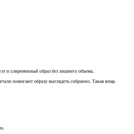
эт и современный образ без лишнего объема.
детали помогают образу выглядеть собранно. Такая вещь
и.