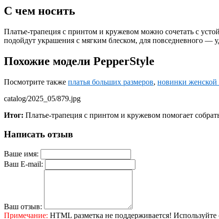
С чем носить
Платье-трапеция с принтом и кружевом можно сочетать с уст
подойдут украшения с мягким блеском, для повседневного — у
Похожие модели PepperStyle
Посмотрите также
платья больших размеров
,
новинки женской
catalog/2025_05/879.jpg
Итог:
Платье-трапеция с принтом и кружевом помогает собрат
Написать отзыв
Ваше имя:
Ваш E-mail:
Ваш отзыв:
Примечание:
HTML разметка не поддерживается! Используйте 