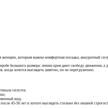
 женщин, которым важны комфортная посадка, аккуратный силу
еробе большого размера: линии кроя дают свободу движения, а 
в, когда хочется выглядеть заметно, но не перегруженно.
тикаль силуэта;
уки;
ременный вид;
осле 45-50 лет и хотите выглядеть стильно без лишней строгост