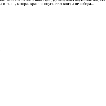
и ткань, которая красиво опускается вниз, а не собира...
м