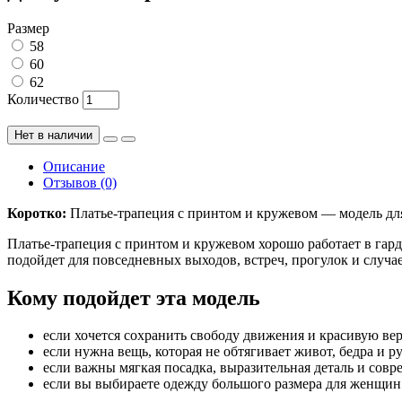
Размер
58
60
62
Количество
Нет в наличии
Описание
Отзывов (0)
Коротко:
Платье-трапеция с принтом и кружевом — модель для
Платье-трапеция с принтом и кружевом хорошо работает в гард
подойдет для повседневных выходов, встреч, прогулок и случае
Кому подойдет эта модель
если хочется сохранить свободу движения и красивую вер
если нужна вещь, которая не обтягивает живот, бедра и р
если важны мягкая посадка, выразительная деталь и сов
если вы выбираете одежду большого размера для женщин п