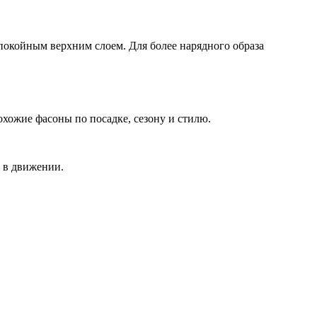
покойным верхним слоем. Для более нарядного образа
охожие фасоны по посадке, сезону и стилю.
 в движении.