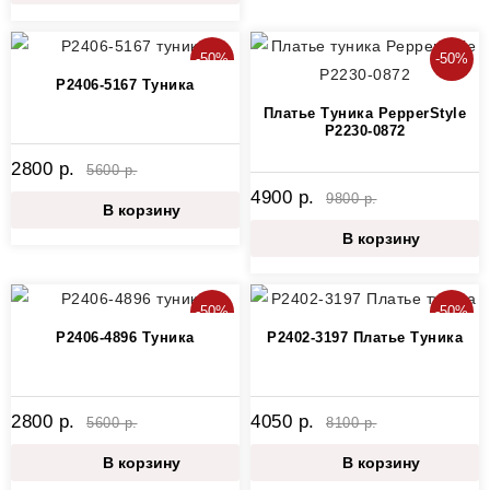
-50%
-50%
P2406-5167 Туника
Платье Туника PepperStyle
P2230-0872
2800 р.
5600 р.
4900 р.
9800 р.
В корзину
В корзину
-50%
-50%
P2406-4896 Туника
P2402-3197 Платье Туника
2800 р.
4050 р.
5600 р.
8100 р.
В корзину
В корзину