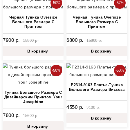
-50%
-57%
Черная Туника Oversize
Черная Туника Oversize
Большого Размера С
Большого Размера С
Принтом
Принтом
7900 р.
6800 р.
15800 р.
15800 р.
В корзину
В корзину
-50%
-50%
P2314-9163 Платье-Туника
Большого Размера Вискоза
Туника Большого Размера С
Дизайнерским Принтом Your
Josephine
4550 р.
9100 р.
7800 р.
15600 р.
В корзину
В корзину