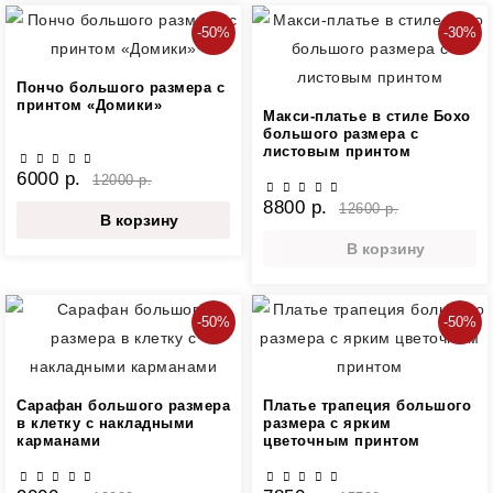
-50%
-30%
Пончо большого размера с
принтом «Домики»
Макси-платье в стиле Бохо
большого размера с
листовым принтом
6000 р.
12000 р.
8800 р.
12600 р.
В корзину
В корзину
-50%
-50%
Сарафан большого размера
Платье трапеция большого
в клетку с накладными
размера с ярким
карманами
цветочным принтом