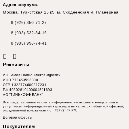
Адрес шоурума:
Москва, Туристская 25 к5, м. Сходненская м. Планерная
8 (926) 350-71-27
8 (903) 532-84-16
8 (985) 996-74-41
Реквизиты
ИП Белов Павел Александрович
ИНН 772453593300
ОГРН 323774600217231
Р/с 40802810400004511693
АО "ТИНЬКОФФ БАНК"
Вся представленная на сайте информация, касающаяся товаров, цен и
услуг, носит информационный характер и не является публичной офертой,
определяемой положениями ст. 437 (2) ГК РФ.
Договор оферты
Покупателям