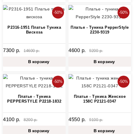
-50%
-50%
P2316-1951 Платье Туника
Платье - Туника PepperStyle
Вискоза
2230-9319
7300 р.
4600 р.
14600 р.
9200 р.
В корзину
В корзину
-50%
-50%
Платье - Туника
Платье - Туника Женское
PEPPERSTYLE P2218-1832
158C P2121-0347
4100 р.
4550 р.
8200 р.
9100 р.
В корзину
В корзину