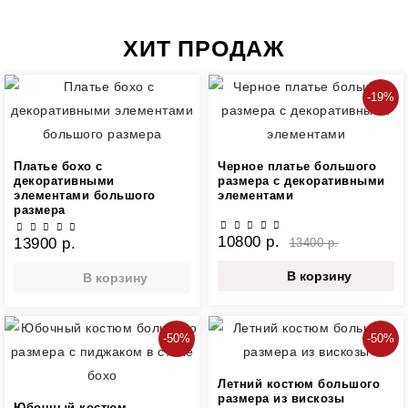
ХИТ ПРОДАЖ
-19%
Платье бохо с
Черное платье большого
декоративными
размера с декоративными
элементами большого
элементами
размера
10800 р.
13900 р.
13400 р.
В корзину
В корзину
-50%
-50%
Летний костюм большого
размера из вискозы
Юбочный костюм