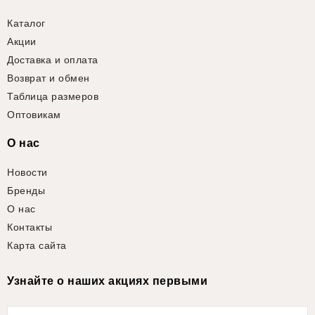
Каталог
Акции
Доставка и оплата
Возврат и обмен
Таблица размеров
Оптовикам
О нас
Новости
Бренды
О нас
Контакты
Карта сайта
Узнайте о наших акциях первыми