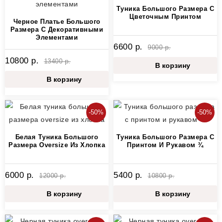
Туника Большого Размера С
Цветочным Принтом
Черное Платье Большого
Размера С Декоративными
Элементами
6600 р.
9000 р.
10800 р.
13400 р.
В корзину
В корзину
-50%
-50%
Белая Туника Большого
Туника Большого Размера С
Размера Oversize Из Хлопка
Принтом И Рукавом ¾
6000 р.
5400 р.
12000 р.
10800 р.
В корзину
В корзину