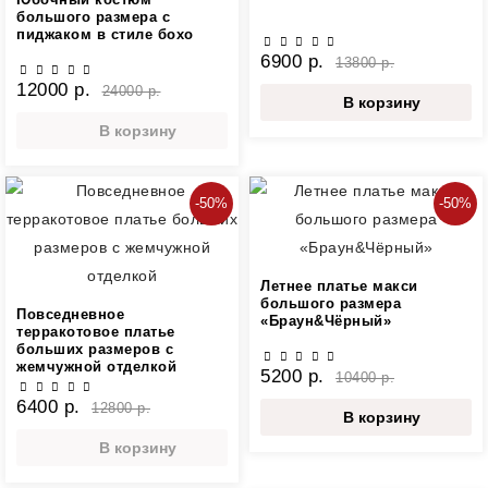
большого размера с
пиджаком в стиле бохо
6900 р.
13800 р.
12000 р.
24000 р.
В корзину
В корзину
-50%
-50%
Летнее платье макси
большого размера
Повседневное
«Браун&Чёрный»
терракотовое платье
больших размеров с
жемчужной отделкой
5200 р.
10400 р.
6400 р.
12800 р.
В корзину
В корзину