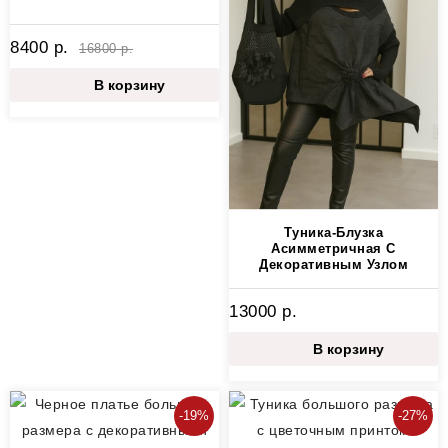
8400 р.
16800 р.
В корзину
Туника-Блузка
Асимметричная С
Декоративным Узлом
13000 р.
В корзину
-19%
-27%