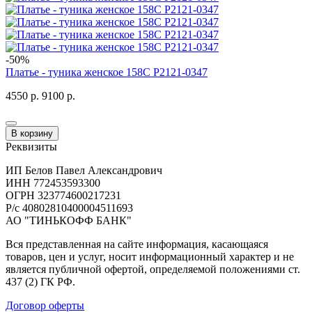
-50%
Платье - туника женское 158C P2121-0347
4550 р.
9100 р.
В корзину
Реквизиты
ИП Белов Павел Александрович
ИНН 772453593300
ОГРН 323774600217231
Р/с 40802810400004511693
АО "ТИНЬКОФФ БАНК"
Вся представленная на сайте информация, касающаяся
товаров, цен и услуг, носит информационный характер и не
является публичной офертой, определяемой положениями ст.
437 (2) ГК РФ.
Договор оферты