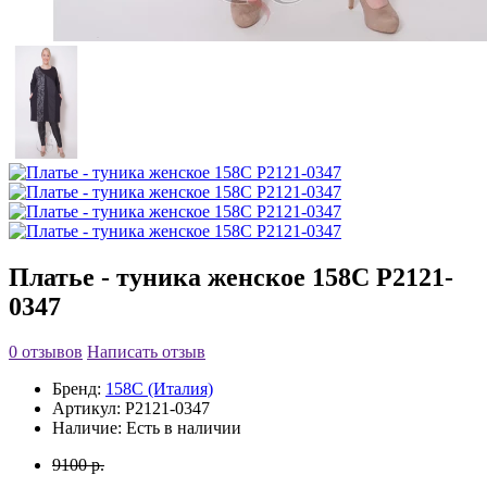
Платье - туника женское 158C P2121-
0347
0 отзывов
Написать отзыв
Бренд:
158C (Италия)
Артикул:
P2121-0347
Наличие:
Есть в наличии
9100 р.