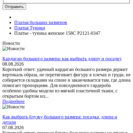
Отправить
Платья больших размеров
Платья Туники
Платье - туника женское 158C P2121-0347
Новости
Кардиган большого размера: как выбрать длину и посадку
08.08.2026
Короткий ответ: удачный кардиган большого размера держит
вертикаль образа, не перетягивает фигуру в плечах и груди, не
собирается складками на спине и заканчивается там, где длина
помогает пропорциям. Для повседневного гардероба
особенно удобны модели из мягкой пластичной ткани, с
открытым бортом ил...
Подробнее
Как выбрать блузку большого размера: посадка, длина и
детали
07.08.2026
Короткий ответ: хорошая блузка большого размера не тянет в