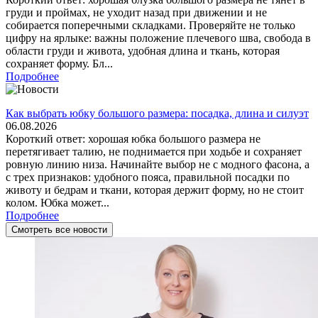
груди и проймах, не уходит назад при движении и не
собирается поперечными складками. Проверяйте не только
цифру на ярлыке: важны положение плечевого шва, свобода в
области груди и живота, удобная длина и ткань, которая
сохраняет форму. Бл...
Подробнее
Как выбрать юбку большого размера: посадка, длина и силуэт
06.08.2026
Короткий ответ: хорошая юбка большого размера не
перетягивает талию, не поднимается при ходьбе и сохраняет
ровную линию низа. Начинайте выбор не с модного фасона, а
с трех признаков: удобного пояса, правильной посадки по
животу и бедрам и ткани, которая держит форму, но не стоит
колом. Юбка может...
Подробнее
Смотреть все новости