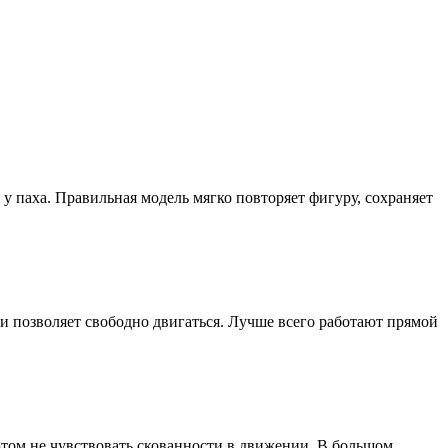
 у паха. Правильная модель мягко повторяет фигуру, сохраняет
а и позволяет свободно двигаться. Лучше всего работают прямой
этом не чувствовать скованности в движении. В большом