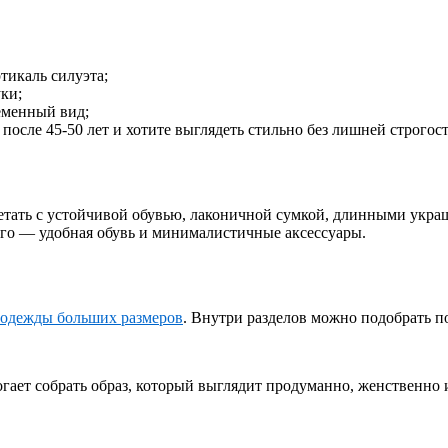
тикаль силуэта;
уки;
ременный вид;
осле 45-50 лет и хотите выглядеть стильно без лишней строгост
етать с устойчивой обувью, лаконичной сумкой, длинными укра
ого — удобная обувь и минималистичные аксессуары.
 одежды больших размеров
. Внутри разделов можно подобрать п
гает собрать образ, который выглядит продуманно, женственно