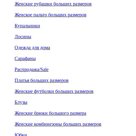
Женские рубашки больших размеров
Женское пальто больших размеров
Купальники
Лосины
Одежда для дома
Сарафаны
Распродажа/Sale
Платья больших размеров
Женские футболки больших размеров
Блузы
Женские брюки большого размера
Женские комбинезоны больших размеров
Юбки