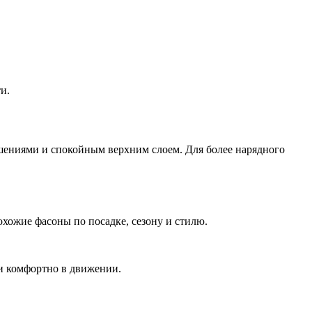
и.
шениями и спокойным верхним слоем. Для более нарядного
охожие фасоны по посадке, сезону и стилю.
 и комфортно в движении.