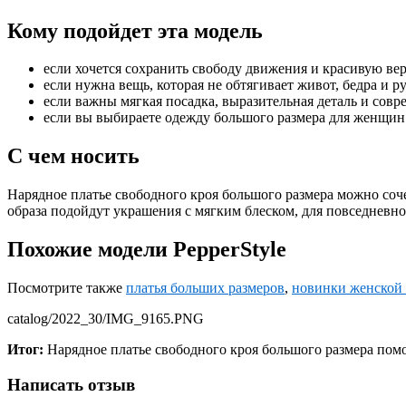
Кому подойдет эта модель
если хочется сохранить свободу движения и красивую вер
если нужна вещь, которая не обтягивает живот, бедра и р
если важны мягкая посадка, выразительная деталь и сов
если вы выбираете одежду большого размера для женщин п
С чем носить
Нарядное платье свободного кроя большого размера можно соч
образа подойдут украшения с мягким блеском, для повседневн
Похожие модели PepperStyle
Посмотрите также
платья больших размеров
,
новинки женской
catalog/2022_30/IMG_9165.PNG
Итог:
Нарядное платье свободного кроя большого размера помо
Написать отзыв