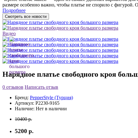
размере особенно важно, чтобы платье не спорило с фигурой. Он
Подробнее
Смотреть все новости
Видео
Нарядное платье свободного кроя боль
0 отзывов
Написать отзыв
Бренд:
PepperStyle (Турция)
Артикул:
P2230-9165
Наличие:
Нет в наличии
10400 р.
5200 р.