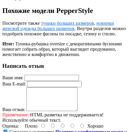
Похожие модели PepperStyle
Посмотрите также
туники больших размеров
,
новинки
женской одежды больших размеров
. Внутри разделов можно
подобрать похожие фасоны по посадке, сезону и стилю.
Итог:
Туника-рубашка oversize с декоративными бусинами
помогает собрать образ, который выглядит продуманно,
женственно и комфортно в движении.
Написать отзыв
Ваше имя:
Ваш E-mail:
Ваш отзыв:
Примечание:
HTML разметка не поддерживается!
Используйте обычный текст.
Оценка:
Плохо
Хорошо
Согласен с условиями
Политика конфиденциальности
и