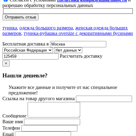
разрешаю обработку персональных данных
Отправить отзыв
туника
,
одежда большого размера
,
женская одежда больших
размеров
,
туника-рубашка oversize с декоративными бусинами
Бесплатная доставка в
Рассчитать доставку
×
Нашли дешевле?
Укажите все данные и получите от нас специальное
предложение!
Ссылка на товар другого магазина
Сообщение
Ваше имя
Телефон
Email