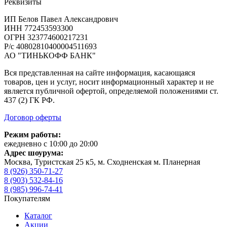
Реквизиты
ИП Белов Павел Александрович
ИНН 772453593300
ОГРН 323774600217231
Р/с 40802810400004511693
АО "ТИНЬКОФФ БАНК"
Вся представленная на сайте информация, касающаяся
товаров, цен и услуг, носит информационный характер и не
является публичной офертой, определяемой положениями ст.
437 (2) ГК РФ.
Договор оферты
Режим работы:
ежедневно с 10:00 до 20:00
Адрес шоурума:
Москва, Туристская 25 к5, м. Сходненская м. Планерная
8 (926) 350-71-27
8 (903) 532-84-16
8 (985) 996-74-41
Покупателям
Каталог
Акции