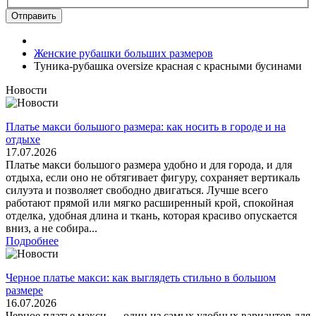
Отправить
Женские рубашки больших размеров
Туника-рубашка oversize красная с красными бусинами
Новости
Платье макси большого размера: как носить в городе и на
отдыхе
17.07.2026
Платье макси большого размера удобно и для города, и для
отдыха, если оно не обтягивает фигуру, сохраняет вертикаль
силуэта и позволяет свободно двигаться. Лучше всего
работают прямой или мягко расширенный крой, спокойная
отделка, удобная длина и ткань, которая красиво опускается
вниз, а не собира...
Подробнее
Черное платье макси: как выглядеть стильно в большом
размере
16.07.2026
Черное платье макси — один из самых удобных вариантов для