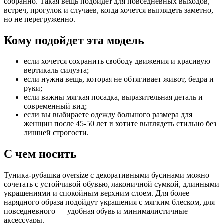
собранно. Такая вещь подойдет для повседневных выходов,
встреч, прогулок и случаев, когда хочется выглядеть заметно,
но не перегруженно.
Кому подойдет эта модель
если хочется сохранить свободу движения и красивую
вертикаль силуэта;
если нужна вещь, которая не обтягивает живот, бедра и
руки;
если важны мягкая посадка, выразительная деталь и
современный вид;
если вы выбираете одежду большого размера для
женщин после 45-50 лет и хотите выглядеть стильно без
лишней строгости.
С чем носить
Туника-рубашка oversize с декоративными бусинами можно
сочетать с устойчивой обувью, лаконичной сумкой, длинными
украшениями и спокойным верхним слоем. Для более
нарядного образа подойдут украшения с мягким блеском, для
повседневного — удобная обувь и минималистичные
аксессуары.