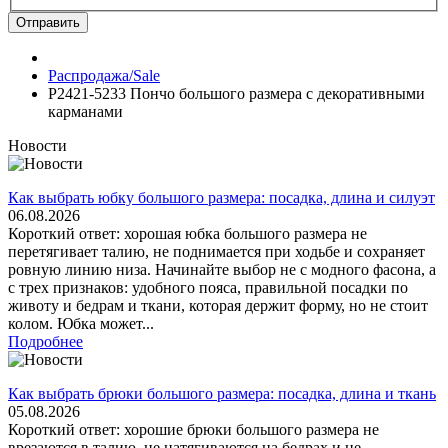
Отправить
Распродажа/Sale
P2421-5233 Пончо большого размера с декоративными
карманами
Новости
Как выбрать юбку большого размера: посадка, длина и силуэт
06.08.2026
Короткий ответ: хорошая юбка большого размера не
перетягивает талию, не поднимается при ходьбе и сохраняет
ровную линию низа. Начинайте выбор не с модного фасона, а
с трех признаков: удобного пояса, правильной посадки по
животу и бедрам и ткани, которая держит форму, но не стоит
колом. Юбка может...
Подробнее
Как выбрать брюки большого размера: посадка, длина и ткань
05.08.2026
Короткий ответ: хорошие брюки большого размера не
врезаются в талию, не натягиваются на бедрах и не