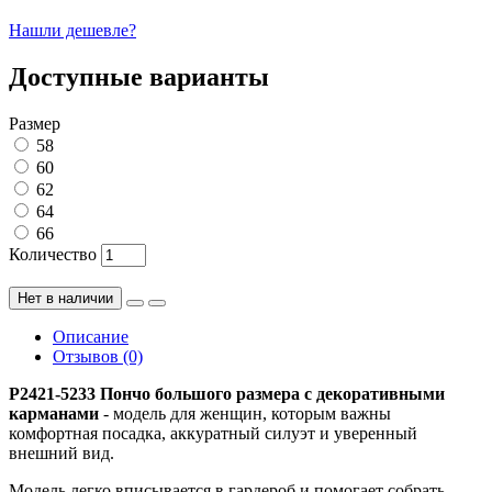
Нашли дешевле?
Доступные варианты
Размер
58
60
62
64
66
Количество
Нет в наличии
Описание
Отзывов (0)
P2421-5233 Пончо большого размера с декоративными
карманами
- модель для женщин, которым важны
комфортная посадка, аккуратный силуэт и уверенный
внешний вид.
Модель легко вписывается в гардероб и помогает собрать