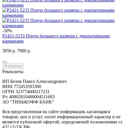
-50%
P2421-5233 Пончо большого размера с декоративными
карманами
3950 р.
7900 р.
В корзину
Реквизиты
ИП Белов Павел Александрович
ИНН 772453593300
ОГРН 323774600217231
Р/с 40802810400004511693
АО "ТИНЬКОФФ БАНК"
Вся представленная на сайте информация, касающаяся
товаров, цен и услуг, носит информационный характер и не
является публичной офертой, определяемой положениями ст.
437 (2) ГК РФ.