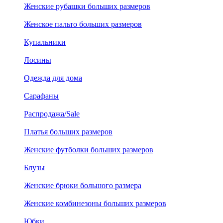
Женские рубашки больших размеров
Женское пальто больших размеров
Купальники
Лосины
Одежда для дома
Сарафаны
Распродажа/Sale
Платья больших размеров
Женские футболки больших размеров
Блузы
Женские брюки большого размера
Женские комбинезоны больших размеров
Юбки