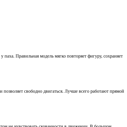
 у паха. Правильная модель мягко повторяет фигуру, сохраняет
а и позволяет свободно двигаться. Лучше всего работают прямой
этом не чувствовать скованности в движении. В большом