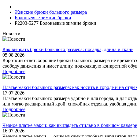
Женские брюки большого размера
Болоньевые зимние брюки
Р2203-5277 Болоньевые зимние брюки
Новости
Как выбрать брюки большого размера: посадка, длина и ткань
05.08.2026
Короткий ответ: хорошие брюки большого размера не врезаются
свободу движения и имеет длину, подходящую конкретной обуви
Подробнее
Платье макси большого размера: как носить в городе и на отды
17.07.2026
Платье макси большого размера удобно и для города, и для отд
или мягко расширенный крой, спокойная отделка, удобная длина 
Подробнее
Черное платье макси: как выглядеть стильно в большом размере
16.07.2026
Черное платье макси — один из самых удобных вариантов для 