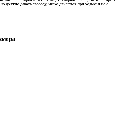
о должно давать свободу, мягко двигаться при ходьбе и не с...
змера