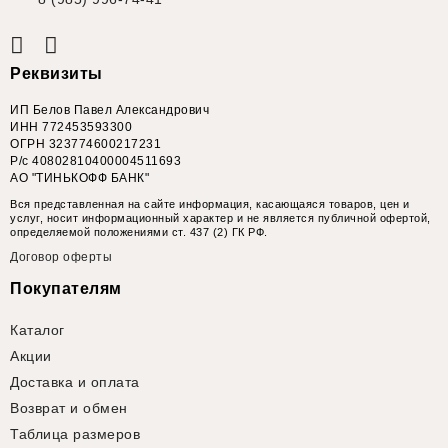
Реквизиты
ИП Белов Павел Александрович
ИНН 772453593300
ОГРН 323774600217231
Р/с 40802810400004511693
АО "ТИНЬКОФФ БАНК"
Вся представленная на сайте информация, касающаяся товаров, цен и
услуг, носит информационный характер и не является публичной офертой,
определяемой положениями ст. 437 (2) ГК РФ.
Договор оферты
Покупателям
Каталог
Акции
Доставка и оплата
Возврат и обмен
Таблица размеров