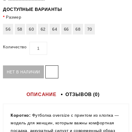
ДОСТУПНЫЕ ВАРИАНТЫ
Размер
56
58
60
62
64
66
68
70
Количество
НЕТ В НАЛИЧИИ
ОПИСАНИЕ
ОТЗЫВОВ (0)
Коротко:
Футболка oversize с принтом из хлопка —
модель для женщин, которым важны комфортная
посадка, аккуратный силуэт и современный образ