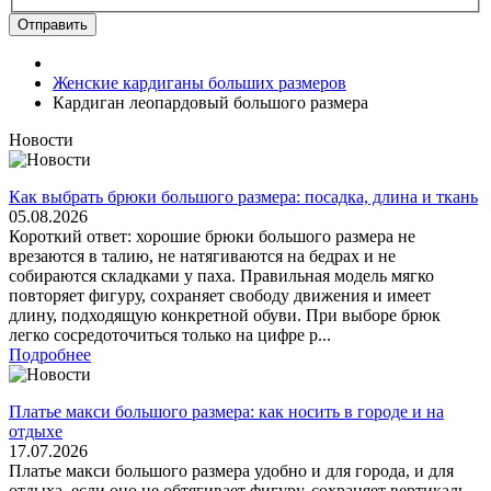
Отправить
Женские кардиганы больших размеров
Кардиган леопардовый большого размера
Новости
Как выбрать брюки большого размера: посадка, длина и ткань
05.08.2026
Короткий ответ: хорошие брюки большого размера не
врезаются в талию, не натягиваются на бедрах и не
собираются складками у паха. Правильная модель мягко
повторяет фигуру, сохраняет свободу движения и имеет
длину, подходящую конкретной обуви. При выборе брюк
легко сосредоточиться только на цифре р...
Подробнее
Платье макси большого размера: как носить в городе и на
отдыхе
17.07.2026
Платье макси большого размера удобно и для города, и для
отдыха, если оно не обтягивает фигуру, сохраняет вертикаль