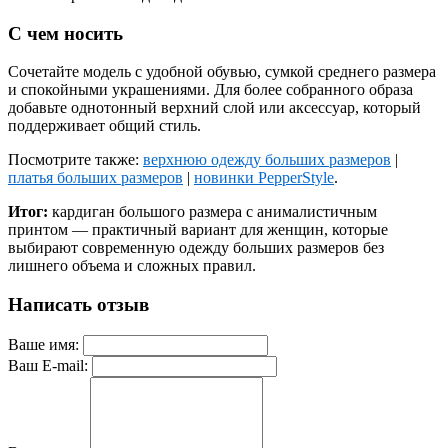
С чем носить
Сочетайте модель с удобной обувью, сумкой среднего размера
и спокойными украшениями. Для более собранного образа
добавьте однотонный верхний слой или аксессуар, который
поддерживает общий стиль.
Посмотрите также:
верхнюю одежду больших размеров
|
платья больших размеров
|
новинки PepperStyle
.
Итог:
кардиган большого размера с анималистичным
принтом — практичный вариант для женщин, которые
выбирают современную одежду больших размеров без
лишнего объема и сложных правил.
Написать отзыв
Ваше имя:
Ваш E-mail: