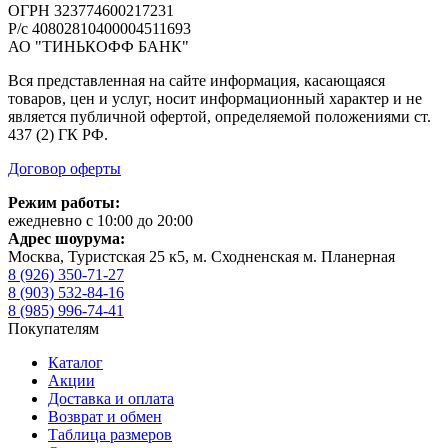
ОГРН 323774600217231
Р/с 40802810400004511693
АО "ТИНЬКОФФ БАНК"
Вся представленная на сайте информация, касающаяся
товаров, цен и услуг, носит информационный характер и не
является публичной офертой, определяемой положениями ст.
437 (2) ГК РФ.
Договор оферты
Режим работы:
ежедневно с 10:00 до 20:00
Адрес шоурума:
Москва, Туристская 25 к5, м. Сходненская м. Планерная
8 (926) 350-71-27
8 (903) 532-84-16
8 (985) 996-74-41
Покупателям
Каталог
Акции
Доставка и оплата
Возврат и обмен
Таблица размеров