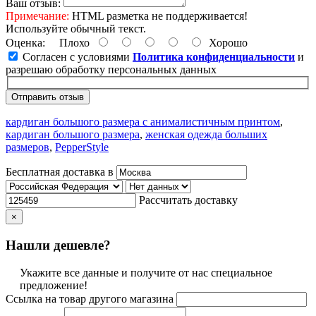
Ваш отзыв:
Примечание:
HTML разметка не поддерживается!
Используйте обычный текст.
Оценка:
Плохо
Хорошо
Согласен с условиями
Политика конфиденциальности
и
разрешаю обработку персональных данных
Отправить отзыв
кардиган большого размера с анималистичным принтом
,
кардиган большого размера
,
женская одежда больших
размеров
,
PepperStyle
Бесплатная доставка в
Рассчитать доставку
×
Нашли дешевле?
Укажите все данные и получите от нас специальное
предложение!
Ссылка на товар другого магазина