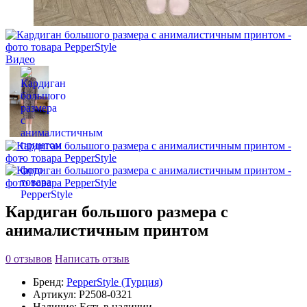
Видео
Кардиган большого размера с
анималистичным принтом
0 отзывов
Написать отзыв
Бренд:
PepperStyle (Турция)
Артикул:
P2508-0321
Наличие:
Есть в наличии