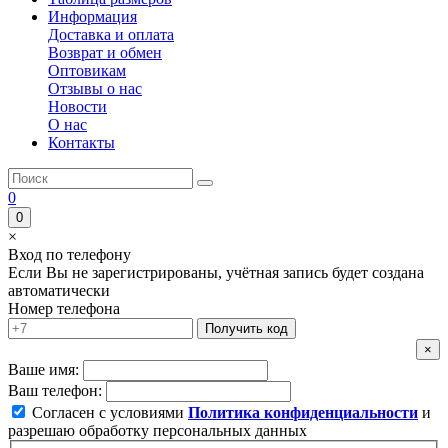
Информация
Доставка и оплата
Возврат и обмен
Оптовикам
Отзывы о нас
Новости
О нас
Контакты
0
0
×
Вход по телефону
Если Вы не зарегистрированы, учётная запись будет создана
автоматически
Номер телефона
Получить код
×
Ваше имя:
Ваш телефон:
Согласен с условиями
Политика конфиденциальности
и
разрешаю обработку персональных данных