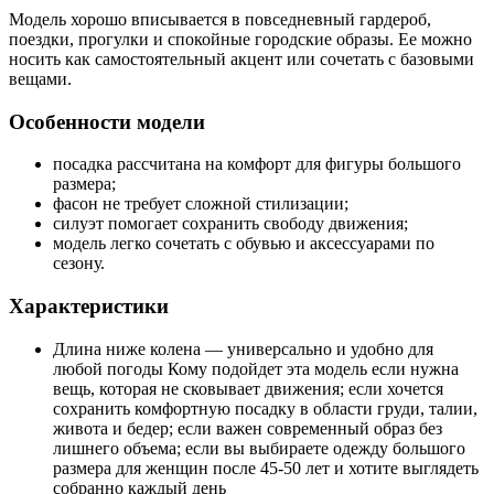
Модель хорошо вписывается в повседневный гардероб,
поездки, прогулки и спокойные городские образы. Ее можно
носить как самостоятельный акцент или сочетать с базовыми
вещами.
Особенности модели
посадка рассчитана на комфорт для фигуры большого
размера;
фасон не требует сложной стилизации;
силуэт помогает сохранить свободу движения;
модель легко сочетать с обувью и аксессуарами по
сезону.
Характеристики
Длина ниже колена — универсально и удобно для
любой погоды Кому подойдет эта модель если нужна
вещь, которая не сковывает движения; если хочется
сохранить комфортную посадку в области груди, талии,
живота и бедер; если важен современный образ без
лишнего объема; если вы выбираете одежду большого
размера для женщин после 45-50 лет и хотите выглядеть
собранно каждый день